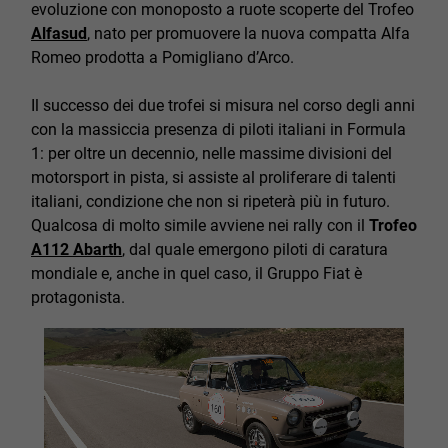
evoluzione con monoposto a ruote scoperte del Trofeo
Alfasud
, nato per promuovere la nuova compatta Alfa
Romeo prodotta a Pomigliano d’Arco.
Il successo dei due trofei si misura nel corso degli anni
con la massiccia presenza di piloti italiani in Formula
1: per oltre un decennio, nelle massime divisioni del
motorsport in pista, si assiste al proliferare di talenti
italiani, condizione che non si ripeterà più in futuro.
Qualcosa di molto simile avviene nei rally con il
Trofeo
A112 Abarth
, dal quale emergono piloti di caratura
mondiale e, anche in quel caso, il Gruppo Fiat è
protagonista.