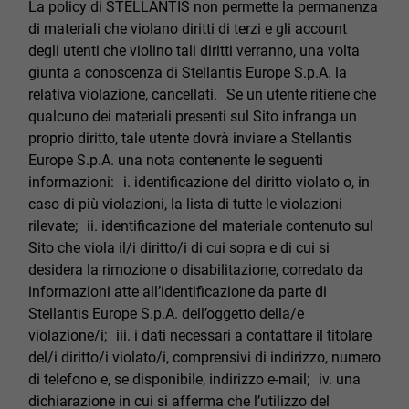
La policy di STELLANTIS non permette la permanenza
di materiali che violano diritti di terzi e gli account
degli utenti che violino tali diritti verranno, una volta
giunta a conoscenza di Stellantis Europe S.p.A. la
relativa violazione, cancellati. Se un utente ritiene che
qualcuno dei materiali presenti sul Sito infranga un
proprio diritto, tale utente dovrà inviare a Stellantis
Europe S.p.A. una nota contenente le seguenti
informazioni: i. identificazione del diritto violato o, in
caso di più violazioni, la lista di tutte le violazioni
rilevate; ii. identificazione del materiale contenuto sul
Sito che viola il/i diritto/i di cui sopra e di cui si
desidera la rimozione o disabilitazione, corredato da
informazioni atte all’identificazione da parte di
Stellantis Europe S.p.A. dell’oggetto della/e
violazione/i; iii. i dati necessari a contattare il titolare
del/i diritto/i violato/i, comprensivi di indirizzo, numero
di telefono e, se disponibile, indirizzo e-mail; iv. una
dichiarazione in cui si afferma che l’utilizzo del