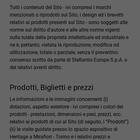
Tutti i contenuti del Sito - ivi compresi i marchi
menzionati o riprodotti sul Sito, i design ed i brevetti
relativi ai prodotti presenti sul Sito - sono soggetti alle
norme sul diritto d’autore e alle altre norme vigenti
sulla tutela della proprietà intellettuale ed industriale e
ne è, pertanto, vietata la riproduzione, modifica od
utilizzazione, totale o parziale, senza il preventivo
consenso scritto da parte di Stellantis Europe S.p.A. o
dei relativi aventi diritto.
Prodotti, Biglietti e prezzi
Le informazioni e le immagini concernenti (i)
dotazioni, aspetto esteriore - ivi compresi i colori dei
prodotti - prestazioni, dimensioni e pesi, prezzi, ecc.
relativi ai prodotti di cui al Sito (di seguito, i “Prodotti”)
(ii) le visite guidate presso lo spazio espositivo di
Heritage a Mirafiori - Torino e i relativi prezzi e