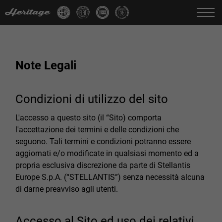
Cambia Lingua:
IT
FR
EN
DE
Note Legali
Condizioni di utilizzo del sito
L'accesso a questo sito (il “Sito) comporta
l'accettazione dei termini e delle condizioni che
seguono. Tali termini e condizioni potranno essere
aggiornati e/o modificate in qualsiasi momento ed a
propria esclusiva discrezione da parte di Stellantis
Europe S.p.A. (“STELLANTIS”) senza necessità alcuna
di darne preavviso agli utenti.
Accesso al Sito ed uso dei relativi