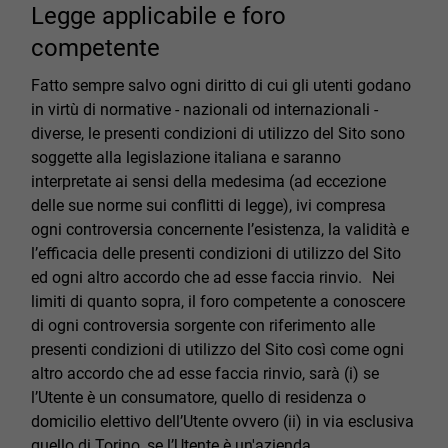
Legge applicabile e foro
competente
Fatto sempre salvo ogni diritto di cui gli utenti godano
in virtù di normative - nazionali od internazionali -
diverse, le presenti condizioni di utilizzo del Sito sono
soggette alla legislazione italiana e saranno
interpretate ai sensi della medesima (ad eccezione
delle sue norme sui conflitti di legge), ivi compresa
ogni controversia concernente l’esistenza, la validità e
l’efficacia delle presenti condizioni di utilizzo del Sito
ed ogni altro accordo che ad esse faccia rinvio. Nei
limiti di quanto sopra, il foro competente a conoscere
di ogni controversia sorgente con riferimento alle
presenti condizioni di utilizzo del Sito così come ogni
altro accordo che ad esse faccia rinvio, sarà (i) se
l’Utente è un consumatore, quello di residenza o
domicilio elettivo dell’Utente ovvero (ii) in via esclusiva
quello di Torino, se l’Utente è un'azienda.