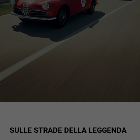
27
28
29
30
31
1
2
3
4
5
6
7
8
9
10
11
12
13
14
15
16
17
18
19
20
21
22
23
24
25
26
27
28
29
30
31
1
2
3
4
5
6
SULLE STRADE DELLA LEGGENDA