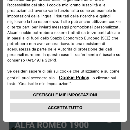
SCOPRI DI PIU’
LA PROTAGONISTA
ALFA ROMEO 1900