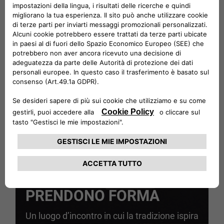
VAI ALLA COLLEZIONE
SPAZIO EVENTI
DOVE LE IDEE
PRENDONO FORMA
Un luogo d’incontro in cui la tradizione ispira