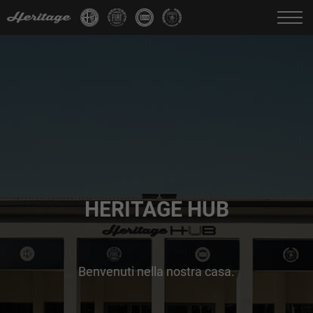
Cambia Lingua:
IT
FR
EN
DE
HERITAGE HUB
Benvenuti nella nostra casa.