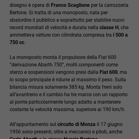
disegno è opera di
Franco Scaglione
per la carrozzeria
Bertone. Si tratta di una monoposto, nata per
sbalordire il pubblico e soprattutto per stabilire nuovi
record mondiali di velocità e durata nella
classe H
, che
ammetteva vetture con cilindrata compresa tra
i 500 a
750 cc
.
La monoposto monta il propulsore della Fiat 600
“derivazione Abarth 750”, molti componenti come
sterzo e sospensioni vengono presi dalla
Fiat 600
, ma
lo scopo principale è ridurre al massimo il peso. Sulla
bilancia misura solamente 385 kg. Monta freni solo
all’avantreno e il cambio ha tre marce con un rapporto
al ponte particolarmente lungo adatto a mantenere
costante la velocità massima, superiore ai 190 km/h.
All’appuntamento sul
circuito di Monza
il 17 giugno
1956 sono presenti, oltre a meccanici e piloti, anche