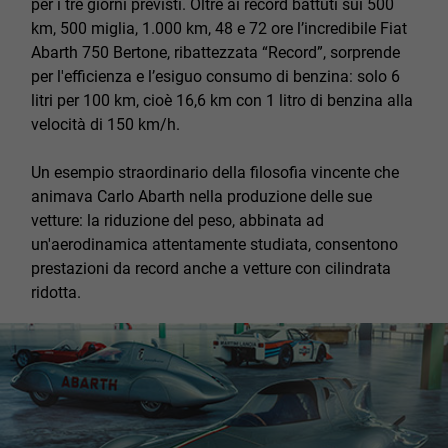
per i tre
giorni previsti. Oltre ai record battuti sui 500
km, 500 miglia, 1.000 km, 48 e 72 ore l’incredibile Fiat
Abarth 750 Bertone, ribattezzata “Record”, sorprende
per l'efficienza e l’esiguo consumo di benzina: solo 6
litri per 100 km, cioè 16,6 km con 1 litro di benzina alla
velocità di 150 km/h.
Un esempio straordinario della
filosofia vincente che
animava Carlo Abarth nella produzione delle sue
vetture: la riduzione del peso, abbinata ad
un'aerodinamica attentamente studiata, consentono
prestazioni da record anche a vetture con cilindrata
ridotta.