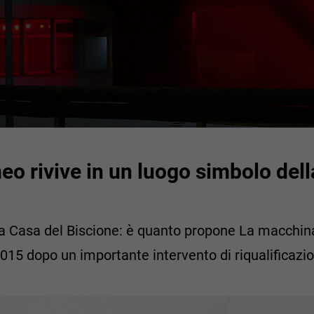
o rivive in un luogo simbolo della
lla Casa del Biscione: è quanto propone La macchin
015 dopo un importante intervento di riqualificazi