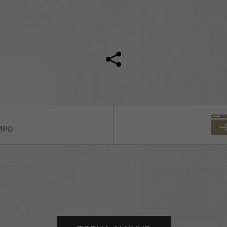
Facebook
Twi
MPO