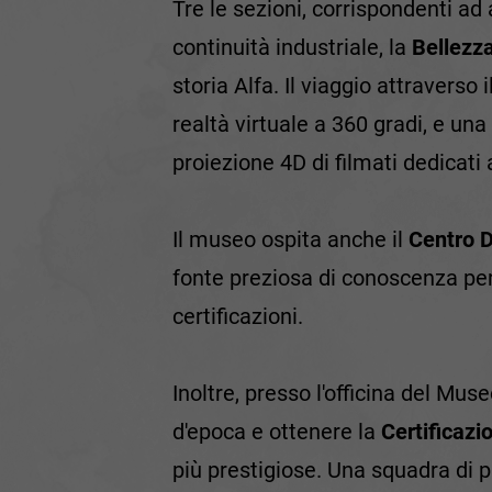
Tre le sezioni, corrispondenti ad 
continuità industriale, la
Bellezz
storia Alfa. Il viaggio attraverso
realtà virtuale a 360 gradi, e una
proiezione 4D di filmati dedicati
Il museo ospita anche il
Centro 
fonte preziosa di conoscenza per i
certificazioni.
Inoltre, presso l'officina del Mus
d'epoca e ottenere la
Certificazi
più prestigiose. Una squadra di pr