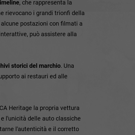
imeline
, che rappresenta la
e rievocano i grandi trionfi della
: alcune postazioni con filmati a
interattive, può assistere alla
hivi storici del marchio
. Una
upporto ai restauri ed alle
 FCA Heritage la propria vettura
e e l'unicità delle auto classiche
rne l'autenticità e il corretto