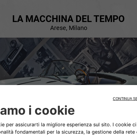
LA MACCHINA DEL TEMPO
Arese, Milano