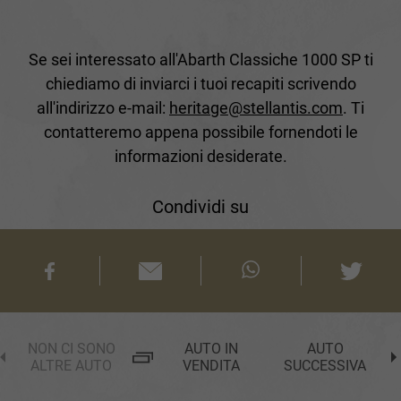
Se sei interessato all'Abarth Classiche 1000 SP ti
chiediamo di inviarci i tuoi recapiti scrivendo
all'indirizzo e-mail:
heritage@stellantis.com
. Ti
contatteremo appena possibile fornendoti le
informazioni desiderate.
Condividi su
NON CI SONO
AUTO IN
AUTO
ALTRE AUTO
VENDITA
SUCCESSIVA