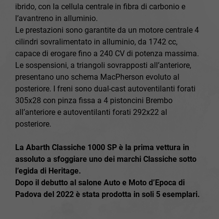
ibrido, con la cellula centrale in fibra di carbonio e
l’avantreno in alluminio.
Le prestazioni sono garantite da un motore centrale 4
cilindri sovralimentato in alluminio, da 1742 cc,
capace di erogare fino a 240 CV di potenza massima.
Le sospensioni, a triangoli sovrapposti all’anteriore,
presentano uno schema MacPherson evoluto al
posteriore. I freni sono dual-cast autoventilanti forati
305x28 con pinza fissa a 4 pistoncini Brembo
all’anteriore e autoventilanti forati 292x22 al
posteriore.
La Abarth Classiche 1000 SP è la prima vettura in
assoluto a sfoggiare uno dei marchi Classiche sotto
l’egida di Heritage.
Dopo il debutto al salone Auto e Moto d’Epoca di
Padova del 2022 è stata prodotta in soli 5 esemplari.