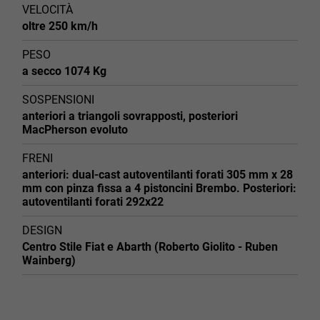
VELOCITÀ
oltre 250 km/h
PESO
a secco 1074 Kg
SOSPENSIONI
anteriori a triangoli sovrapposti, posteriori
MacPherson evoluto
FRENI
anteriori: dual-cast autoventilanti forati 305 mm x 28
mm con pinza fissa a 4 pistoncini Brembo. Posteriori:
autoventilanti forati 292x22
DESIGN
Centro Stile Fiat e Abarth (Roberto Giolito - Ruben
Wainberg)