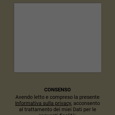
CONSENSO
Avendo letto e compreso la presente
Informativa sulla privacy
, acconsento
al trattamento dei miei Dati per le