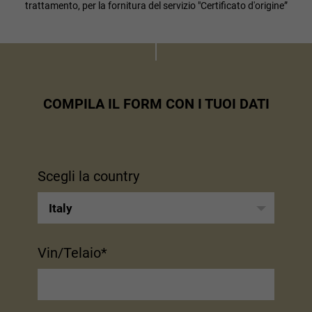
trattamento, per la fornitura del servizio "Certificato d'origine”
COMPILA IL FORM CON I TUOI DATI
Scegli la country
Italy
Vin/Telaio*