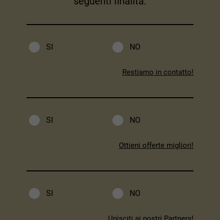
seguenti finalità:
SI
NO
Restiamo in contatto!
SI
NO
Ottieni offerte migliori!
SI
NO
Unisciti ai nostri Partners!