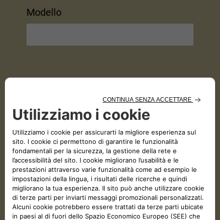
Modello
Nome*
Cognome*
Email*