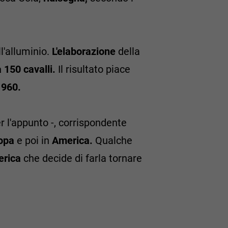
l'alluminio.
L'elaborazione
della
a 150 cavalli.
Il risultato piace
1960.
l'appunto -, corrispondente
opa
e poi in
America.
Qualche
erica
che decide di farla tornare