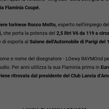
ia Flaminia Coupé.
iere torinese Rocco Motto,
esperto nell'impiego del
,
che porta la potenza del
2,5 litri V6 da 119 a circ
e di esporla al
Salone dell'Automobile di Parigi del 
ome e nome del disegnatore - LOewy RAYMOnd per 
studio. Per anni utilizza la sua Flaminia prima in
Eur
viene ritrovata dal presidente del Club Lancia d’Am