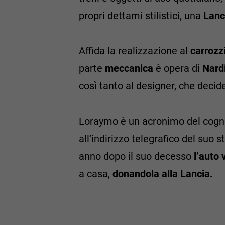
propri dettami stilistici, una
Lanc
Affida la realizzazione al
carrozz
parte
meccanica
è opera di
Nardi
così tanto al designer, che decid
Loraymo è un acronimo del cogn
all’indirizzo telegrafico del suo 
anno dopo il suo decesso
l’auto 
a casa,
donandola alla Lancia.