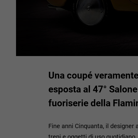
Una coupé veramente s
esposta al 47° Salone
fuoriserie della Flam
Fine anni Cinquanta, il designe
treni e oggetti di uso quotidiano, 