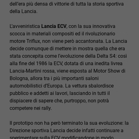
dell’era più densa di vittorie di tutta la storia sportiva
della Lancia.
L’avveniristica
Lancia ECV
, con la sua innovativa
scocca in materiali compositi ed il rivoluzionario
motore Triflux, non viene però accantonata. La Lancia
decide comunque di mettere in mostra quella che era
stata concepita come l’evoluzione della Delta S4: così
alla fine del 1986 la ECV, dotata di una inedita livrea
Lancia-Martini rossa, viene esposta al Motor Show di
Bologna, allora tra i più importanti saloni
automobilistici d’Europa. La vettura sbalordisce
pubblico e addetti ai lavori, lasciando in tutti il
dispiacere di sapere che, purtroppo, non potrà
competere nei rally.
Il prototipo non ha però terminato la sua evoluzione: la
Direzione sportiva Lancia decide infatti continuare a
sperimentare sulla ECV modificandone in modo