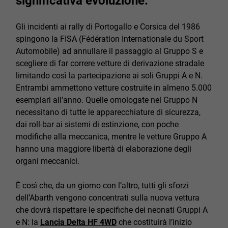
significativa evoluzione.
Gli incidenti ai rally di Portogallo e Corsica del 1986
spingono la FISA (Fédération Internationale du Sport
Automobile) ad annullare il passaggio al Gruppo S e
scegliere di far correre vetture di derivazione stradale
limitando così la partecipazione ai soli Gruppi A e N.
Entrambi ammettono vetture costruite in almeno 5.000
esemplari all’anno. Quelle omologate nel Gruppo N
necessitano di tutte le apparecchiature di sicurezza,
dai roll-bar ai sistemi di estinzione, con poche
modifiche alla meccanica, mentre le vetture Gruppo A
hanno una maggiore libertà di elaborazione degli
organi meccanici.
È così che, da un giorno con l’altro, tutti gli sforzi
dell’Abarth vengono concentrati sulla nuova vettura
che dovrà rispettare le specifiche dei neonati Gruppi A
e N: la
Lancia Delta HF 4WD
che costituirà l’inizio