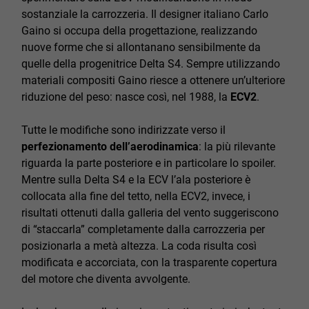
sostanziale la carrozzeria. Il designer italiano Carlo
Gaino si occupa della progettazione, realizzando
nuove forme che si allontanano sensibilmente da
quelle della progenitrice Delta S4. Sempre utilizzando
materiali compositi Gaino riesce a ottenere un’ulteriore
riduzione del peso: nasce così, nel 1988, la
ECV2
.
Tutte le modifiche sono indirizzate verso il
perfezionamento dell’aerodinamica
: la più rilevante
riguarda la parte posteriore e in particolare lo spoiler.
Mentre sulla Delta S4 e la ECV l’ala posteriore è
collocata alla fine del tetto, nella ECV2, invece, i
risultati ottenuti dalla galleria del vento suggeriscono
di “staccarla” completamente dalla carrozzeria per
posizionarla a metà altezza. La coda risulta così
modificata e accorciata, con la trasparente copertura
del motore che diventa avvolgente.