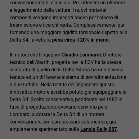
convenzionali tubi d’acciaio. Per ottenere un ulteriore
alleggerimento della vettura, i nuovi materiali
compositi vengono impiegati anche per l’albero di
trasmissione e i cerchi ruota. Complessivamente, pur
fornendo una maggiore rigidità torsionale rispetto alla
Delta S4, la vettura
pesa circa il 20% in meno
.
Il motore che l’ingegner
Claudio Lombardi
, Direttore
tecnico dell’Abarth, progetta per la ECV ha la stessa
cilindrata di quello della Delta S4 ma ha una diversa
testata ed un differente sistema di sovralimentazione
a due turbine. Nella mente dell’ingegnere questo
innovativo motore avrebbe potuto già equipaggiare la
Delta S4. Scelte conservative, ponderate nel 1982 in
fase di progettazione, avevano convinto però
Lombardi a dotare la Delta S4 di un motore
convenzionale con compressore volumetrico, già
ampiamente sperimentato sulla
Lancia Rally 037
.