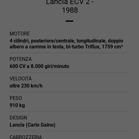
Lancia ECV 2 -
1988
MOTORE
4 cilindri, posteriore/centrale, longitudinale, doppio
albero a camme in testa, bi-turbo Triflux, 1759 cm³
POTENZA
600 CV a 8.000 giri/minuto
VELOCITÀ
oltre 230 km/h
PESO
910 kg
DESIGN
Lancia (Carlo Gaino)
CARROZZERIA