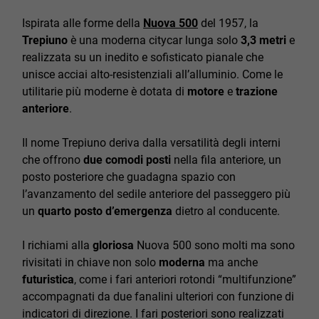
Ispirata alle forme della
Nuova 500
del 1957, la
Trepiuno
è una moderna citycar lunga solo
3,3 metri
e
realizzata su un inedito e sofisticato pianale che
unisce acciai alto-resistenziali all’alluminio. Come le
utilitarie più moderne è dotata di
motore
e
trazione
anteriore
.
Il nome Trepiuno deriva dalla versatilità degli interni
che offrono
due comodi posti
nella fila anteriore, un
posto posteriore che guadagna spazio con
l’avanzamento del sedile anteriore del passeggero più
un
quarto posto d’emergenza
dietro al conducente.
I richiami alla
gloriosa
Nuova 500 sono molti ma sono
rivisitati in chiave non solo
moderna
ma anche
futuristica
, come i fari anteriori rotondi “multifunzione”
accompagnati da due fanalini ulteriori con funzione di
indicatori di direzione. I fari posteriori sono realizzati