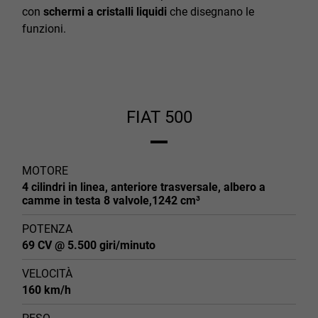
con
schermi
a cristalli liquidi
che disegnano le
funzioni.
FIAT 500
MOTORE
4 cilindri in linea, anteriore trasversale, albero a
camme in testa 8 valvole,1242 cm³
POTENZA
69 CV @ 5.500 giri/minuto
VELOCITÀ
160 km/h