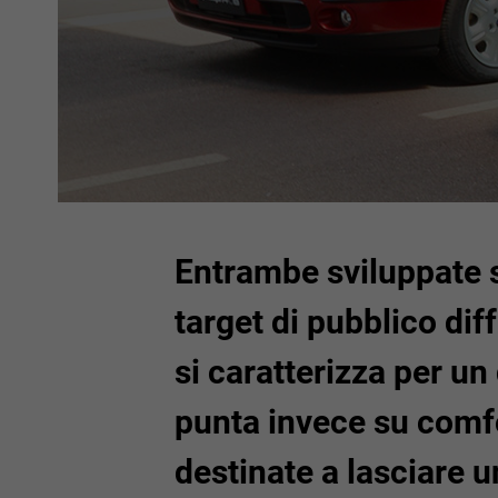
Entrambe sviluppate s
target di pubblico dif
si caratterizza per un
punta invece su comfo
destinate a lasciare 