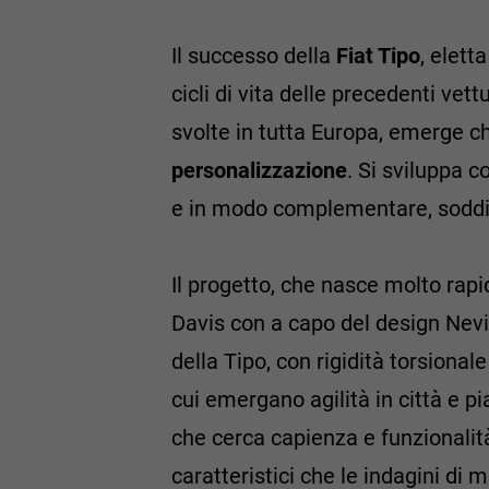
Il successo della
Fiat Tipo
, elett
cicli di vita delle precedenti vet
svolte in tutta Europa, emerge ch
personalizzazione
. Si sviluppa 
e in modo complementare, soddisf
Il progetto, che nasce molto rapid
Davis con a capo del design Nevio
della Tipo, con rigidità torsional
cui emergano agilità in città e pi
che cerca capienza e funzionalità
caratteristici che le indagini di