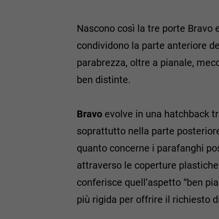
Nascono così la tre porte Bravo e
condividono la parte anteriore d
parabrezza, oltre a pianale, mecc
ben distinte.
Bravo
evolve in una hatchback tra
soprattutto nella parte posterior
quanto concerne i parafanghi post
attraverso le coperture plastiche d
conferisce quell’aspetto “ben pia
più rigida per offrire il richiest