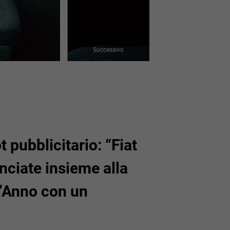
Successivo
t pubblicitario: “Fiat
nciate insieme alla
l’Anno con un