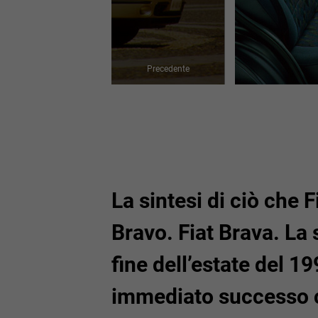
Precedente
La sintesi di ciò che F
Bravo. Fiat Brava. La 
fine dell’estate del 1
immediato successo