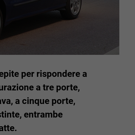
epite per rispondere a
urazione a tre porte,
ava, a cinque porte,
stinte, entrambe
atte.