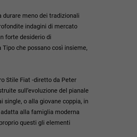
a durare meno dei tradizionali
pprofondite indagini di mercato
n forte desiderio di
la Tipo che possano così insieme,
o Stile Fiat -diretto da Peter
truite sull’evoluzione del pianale
i single, o alla giovane coppia, in
na adatta alla famiglia moderna
proprio questi gli elementi