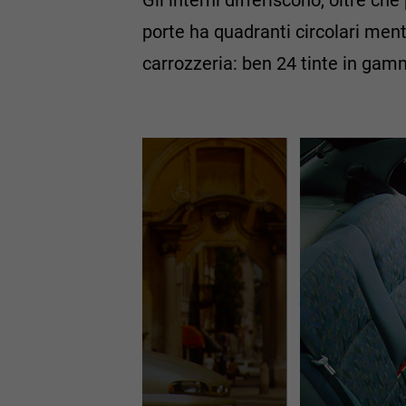
porte ha quadranti circolari mentr
carrozzeria: ben 24 tinte in gam