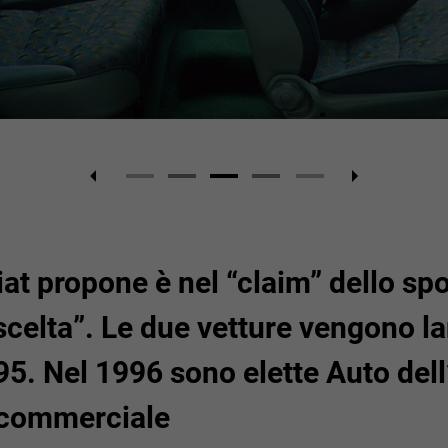
iat propone è nel “claim” dello spo
scelta”. Le due vetture vengono la
995. Nel 1996 sono elette Auto del
 commerciale