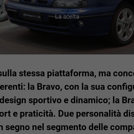
La scelta
ulla stessa piattaforma, ma conc
ferenti: la Bravo, con la sua config
 design sportivo e dinamico; la Br
rt e praticità. Due personalità di
un segno nel segmento delle comp