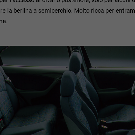
e la berlina a semicerchio. Molto ricca per entrambe
ma.