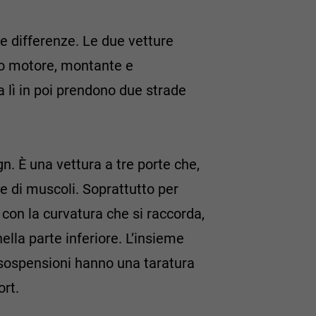
e differenze. Le due vetture
ano motore, montante e
a lì in poi prendono due strade
n. È una vettura a tre porte che,
e di muscoli. Soprattutto per
 con la curvatura che si raccorda,
nella parte inferiore. L’insieme
e sospensioni hanno una taratura
ort.