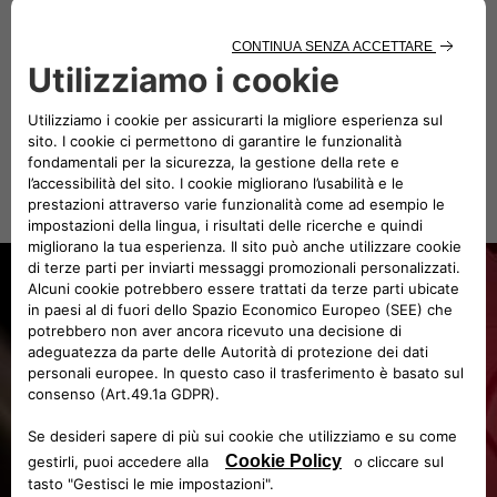
DESIGN
Alfa Romeo
CARROZZERIA
Grand Prix