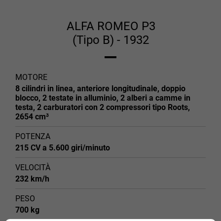
ALFA ROMEO P3
(Tipo B) - 1932
MOTORE
8 cilindri in linea, anteriore longitudinale, doppio
blocco, 2 testate in alluminio, 2 alberi a camme in
testa, 2 carburatori con 2 compressori tipo Roots,
2654 cm³
POTENZA
215 CV a 5.600 giri/minuto
VELOCITÀ
232 km/h
PESO
700 kg