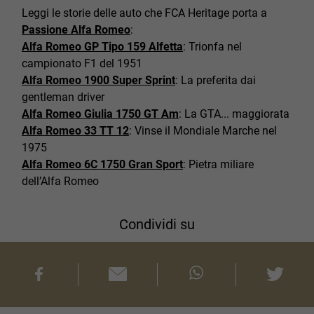
Leggi le storie delle auto che FCA Heritage porta a
Passione Alfa Romeo
:
Alfa Romeo GP Tipo 159 Alfetta
: Trionfa nel
campionato F1 del 1951
Alfa Romeo 1900 Super Sprint
: La preferita dai
gentleman driver
Alfa Romeo Giulia 1750 GT Am
: La GTA... maggiorata
Alfa Romeo 33 TT 12
: Vinse il Mondiale Marche nel
1975
Alfa Romeo 6C 1750 Gran Sport
: Pietra miliare
dell’Alfa Romeo
Condividi su