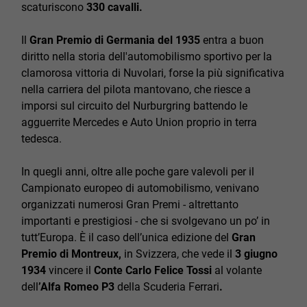
scaturiscono
330 cavalli.
Il
Gran Premio di Germania del 1935
entra a buon
diritto nella storia dell'automobilismo sportivo per la
clamorosa vittoria di Nuvolari, forse la più significativa
nella carriera del pilota mantovano, che riesce a
imporsi sul circuito del Nurburgring battendo le
agguerrite Mercedes e Auto Union proprio in terra
tedesca.
In quegli anni, oltre alle poche gare valevoli per il
Campionato europeo di automobilismo, venivano
organizzati numerosi Gran Premi - altrettanto
importanti e prestigiosi - che si svolgevano un po’ in
tutt’Europa. È il caso dell’unica edizione del
Gran
Premio di Montreux,
in Svizzera, che vede il
3 giugno
1934
vincere il
Conte Carlo Felice Tossi
al volante
dell
’Alfa Romeo P3
della Scuderia Ferrari
.