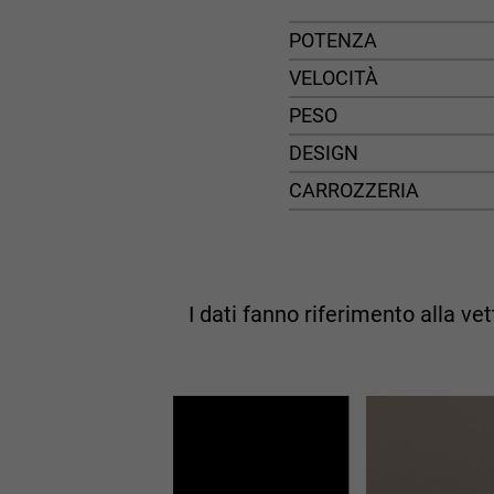
POTENZA
VELOCITÀ
PESO
DESIGN
CARROZZERIA
I dati fanno riferimento alla v