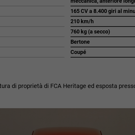
meccanica, anteriore long
165 CV a 8.400 giri al min
210 km/h
760 kg (a secco)
Bertone
Coupé
ettura di proprietà di FCA Heritage ed esposta pres