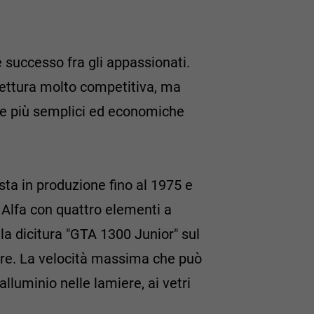
e successo fra gli appassionati.
vettura molto competitiva, ma
one più semplici ed economiche
ta in produzione fino al 1975 e
so Alfa con quattro elementi a
 la dicitura "GTA 1300 Junior" sul
iore. La velocità massima che può
 alluminio nelle lamiere, ai vetri