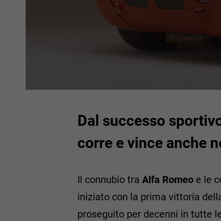
Dal successo sportivo
corre e vince anche nel
Il connubio tra
Alfa Romeo
e le c
iniziato con la prima vittoria del
proseguito per decenni in tutte l