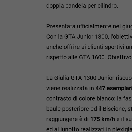
doppia candela per cilindro.
Presentata ufficialmente nel giug
Con la GTA Junior 1300, l’obiett
anche offrire ai clienti sportiv
rispetto alle GTA 1600. Obietti
La Giulia GTA 1300 Junior riscuo
viene realizzata in
447 esemplar
contrasto di colore bianco: la fas
baule posteriore ed il Biscione,
raggiungere è di
175 km/h
e il s
ed al lunotto realizzati in plexigl