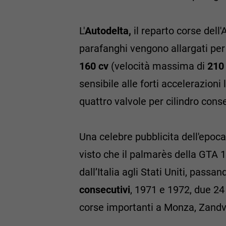
L'
Autodelta,
il reparto corse dell
parafanghi vengono allargati pe
160 cv
(velocità massima di
210
sensibile alle forti accelerazioni 
quattro valvole per cilindro con
Una celebre pubblicita dell'epoca
visto che il palmarès della GTA 13
dall’Italia agli Stati Uniti, passan
consecutivi
, 1971 e 1972, due 24
corse importanti a Monza, Zandvo