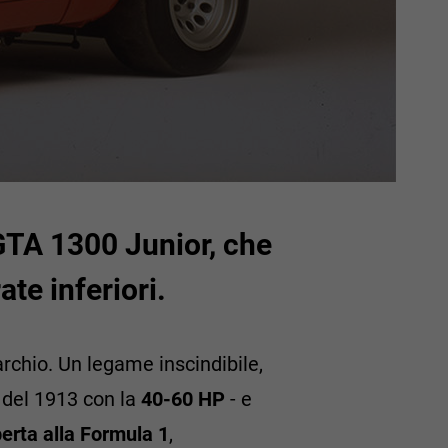
 GTA 1300 Junior, che
ate inferiori.
archio. Un legame inscindibile,
del 1913 con la
40-60 HP
- e
erta alla Formula 1
,