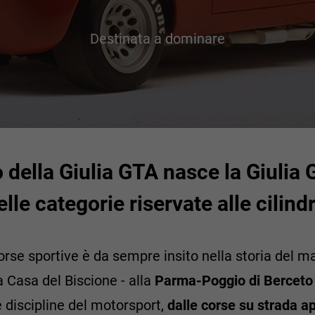
Destinata a dominare
 della Giulia GTA nasce la Giulia
le categorie riservate alle cilindr
orse sportive è da sempre insito nella storia del m
la Casa del Biscione - alla
Parma-Poggio di Berceto
e discipline del motorsport,
dalle corse su strada ap