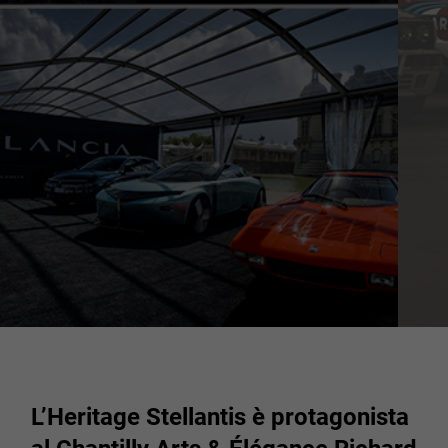
27
28
29
30
31
1
2
3
4
5
6
7
8
9
10
11
12
13
14
15
16
17
18
19
20
21
22
23
24
25
26
27
28
29
30
31
1
2
3
4
5
6
L’Heritage Stellantis è protagonista