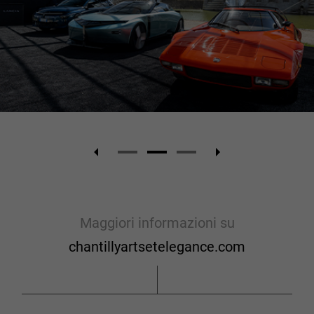
Maggiori informazioni su
chantillyartsetelegance.com