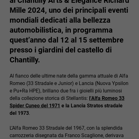
al Chantilly Arts & Élégance Richard
Mille 2024, uno dei principali eventi
mondiali dedicati alla bellezza
automobilistica, in programma
quest’anno dal 12 al 15 settembre
presso i giardini del castello di
Chantilly.
Al fianco delle ultime nate della gamma attuale di Alfa
Romeo (33 Stradale e Junior) e Lancia (Nuova Ypsilon
e Pu+Ra HPE), brillano due fra i gioielli più luminosi
della collezione storica di Stellantis:
l’Alfa Romeo 33
Spider Cuneo del 1971
e la Lancia Stratos stradale
del 1973
.
L’Alfa Romeo 33 Stradale del 1967, con la splendida
carrozzeria disegnata da Franco Scaglione, derivava