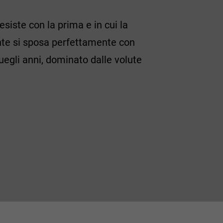
esiste con la prima e in cui la
ante si sposa perfettamente con
quegli anni, dominato dalle volute