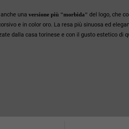
a anche una
del logo, che co
versione più "morbida"
corsivo e in color oro. La resa più sinuosa ed eleg
zzate dalla casa torinese e con il gusto estetico di 