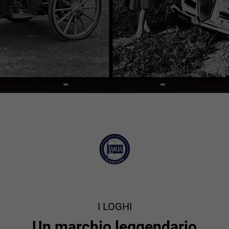
I LOGHI
Un marchio leggendario