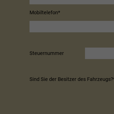
Mobiltelefon*
Steuernummer
Sind Sie der Besitzer des Fahrzeugs?