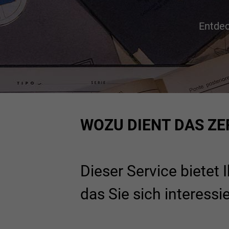
Entdec
WOZU DIENT DAS ZE
Dieser Service bietet 
das Sie sich interess