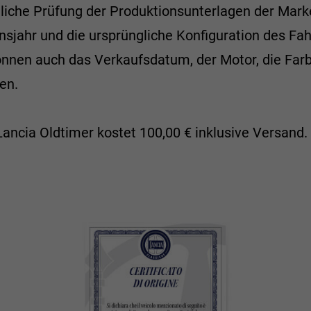
iche Prüfung der Produktionsunterlagen der Marke
onsjahr und die ursprüngliche Konfiguration des F
önnen auch das Verkaufsdatum, der Motor, die Fa
en.
ancia Oldtimer kostet 100,00 € inklusive Versand.