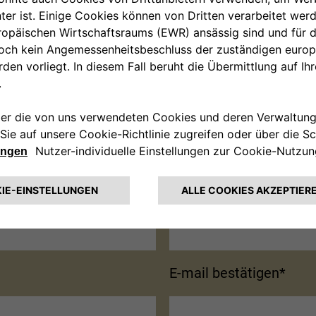
l
Nachname*
E-mail bestätigen*