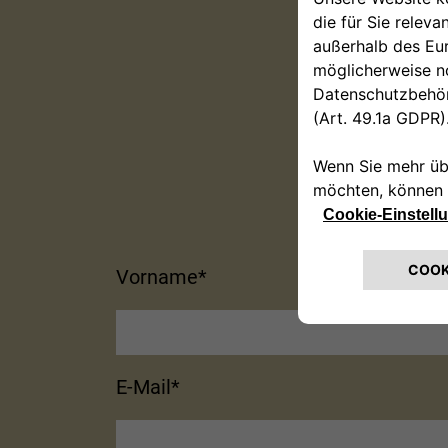
Model
Vorname*
E-Mail*