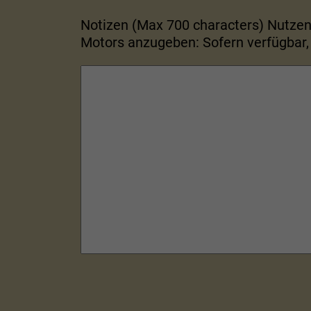
Notizen (Max 700 characters) Nutze
Motors anzugeben: Sofern verfügbar,