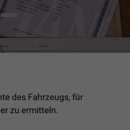
chichte
hte des Fahrzeugs, für
r zu ermitteln.