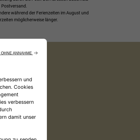
en Postversand.
ondere während der Ferienzeiten im August und
rzeiten möglicherweise länger.