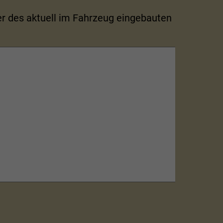
r des aktuell im Fahrzeug eingebauten