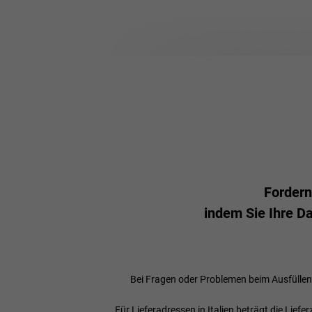
Fordern
indem Sie Ihre D
Bei Fragen oder Problemen beim Ausfüllen 
Für Lieferadressen in Italien beträgt die Liefe