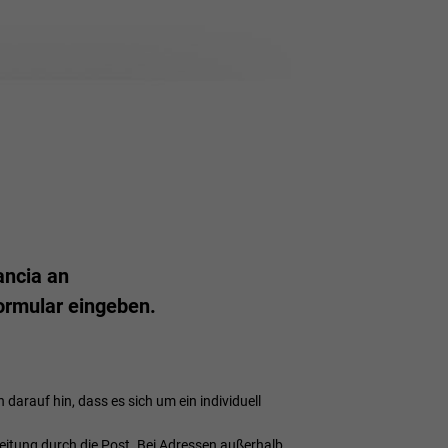
ancia an
ormular eingeben.
n darauf hin, dass es sich um ein individuell
arbeitung durch die Post. Bei Adressen außerhalb