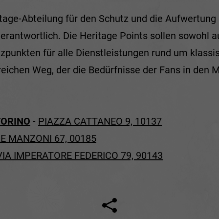
ritage-Abteilung für den Schutz und die Aufwertung
erantwortlich. Die Heritage Points sollen sowohl au
nzpunkten für alle Dienstleistungen rund um klass
eichen Weg, der die Bedürfnisse der Fans in den Mit
:
TORINO
-
PIAZZA CATTANEO 9, 10137
LE MANZONI 67, 00185
VIA IMPERATORE FEDERICO 79, 90143