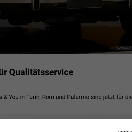
r Qualitätsservice
s & You in Turin, Rom und Palermo sind jetzt für di