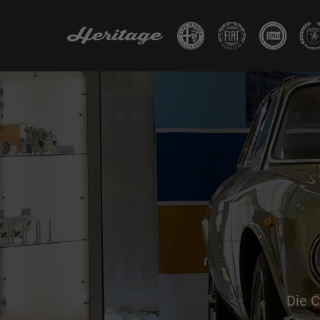
Die C