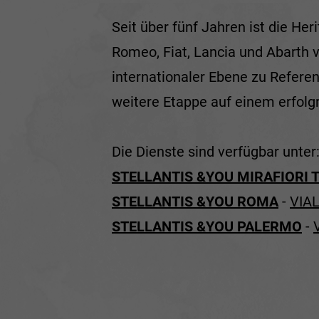
Seit über fünf Jahren ist die He
Romeo, Fiat, Lancia und Abarth v
internationaler Ebene zu Refere
weitere Etappe auf einem erfolgr
Die Dienste sind verfügbar unter
STELLANTIS &YOU MIRAFIORI 
STELLANTIS &YOU ROMA
-
VIA
STELLANTIS &YOU PALERMO
-