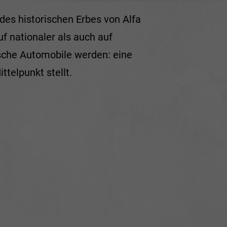
 des historischen Erbes von Alfa
f nationaler als auch auf
ische Automobile werden: eine
telpunkt stellt.