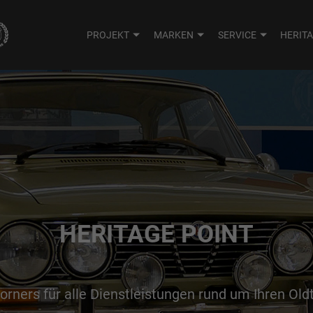
PROJEKT
MARKEN
SERVICE
HERIT
HERITAGE POINT
orners für alle Dienstleistungen rund um Ihren Old