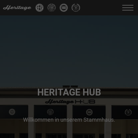
Change language:
IT
FR
EN
DE
HERITAGE HUB
Willkommen in unserem Stammhaus.