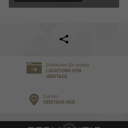
Facebook
Twitter
Entdecken Sie andere
LOCATIONS VON
HERITAGE
Suchen
HERITAGE HUB