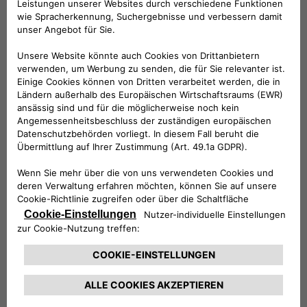
ZUR SAMMLUNG
EVENTBEREICH
HIER NEHMEN IDEEN
FORM AN