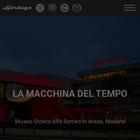
Change language:
IT
FR
EN
DE
LA MACCHINA DEL TEMPO
Museo Storico Alfa Romeo in Arese, Mailand