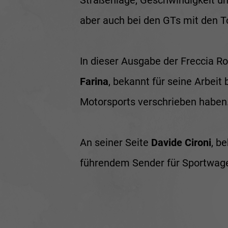
Straßenlage, Geschwindigkeit und
aber auch bei den GTs mit den T
In dieser Ausgabe der Freccia Ro
Farina
, bekannt für seine Arbeit 
Motorsports verschrieben haben
An seiner Seite
Davide Cironi
, b
führendem Sender für Sportwag