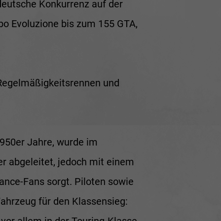
 deutsche Konkurrenz auf der
rbo Evoluzione bis zum 155 GTA,
i Regelmäßigkeitsrennen und
1950er Jahre, wurde im
 abgeleitet, jedoch mit einem
ance-Fans sorgt. Piloten sowie
Fahrzeug für den Klassensieg: