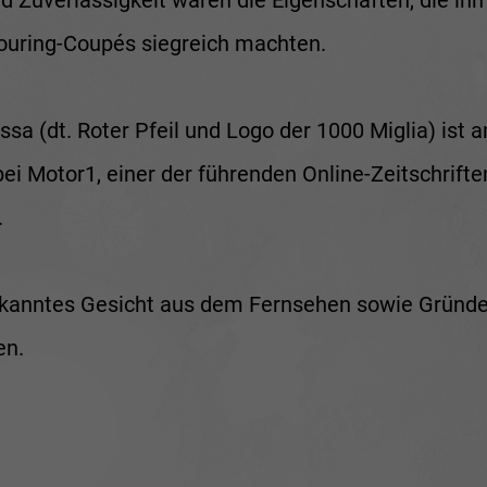
 Zuverlässigkeit waren die Eigenschaften, die ihn 
ouring-Coupés siegreich machten.
ssa (dt. Roter Pfeil und Logo der 1000 Miglia) ist
bei Motor1, einer der führenden Online-Zeitschrifte
.
ekanntes Gesicht aus dem Fernsehen sowie Gründer 
en.