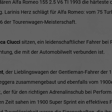
ndären Alfa Romeo 155 2.5 V6 TI 1993 die härteste
. Larinis Herz schlägt für Alfa Romeo: vom 75 Tu
6 der Tourenwagen-Meisterschaft.
ca Ciucci
sitzen, ein leidenschaftlicher Fahrer be
chtung, die mit der Automobilwelt verbunden ist.
nt
, der Lieblingswagen der Gentleman-Fahrer der 
rleggera zusammengebaut und ebenfalls vom 1900er
, der für den richtigen Adrenalinschub bei Perform
en Zeit sahen im 1900 Super Sprint ein effektives 