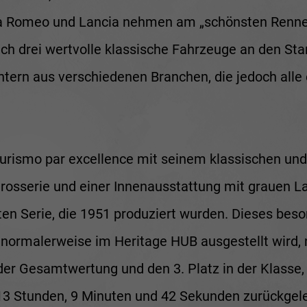
Alfa Romeo und Lancia nehmen am „schönsten Rennen
eich drei wertvolle klassische Fahrzeuge an den Sta
ern aus verschiedenen Branchen, die jedoch alle 
Turismo par excellence mit seinem klassischen un
rosserie und einer Innenausstattung mit grauen La
ten Serie, die 1951 produziert wurden. Dieses bes
 normalerweise im Heritage HUB ausgestellt wird,
n der Gesamtwertung und den 3. Platz in der Klass
13 Stunden, 9 Minuten und 42 Sekunden zurückgeleg