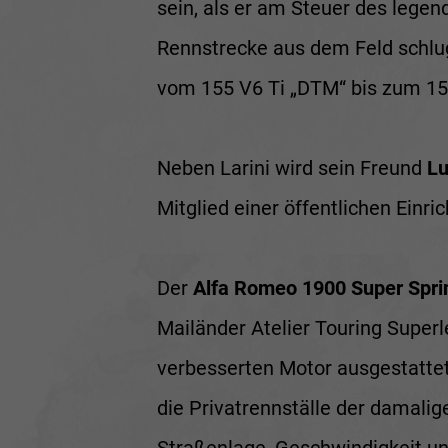
sein, als er am Steuer des lege
Rennstrecke aus dem Feld schlug
vom 155 V6 Ti „DTM“ bis zum 15
Neben Larini wird sein Freund
Lu
Mitglied einer öffentlichen Einri
Der
Alfa Romeo 1900 Super Spri
Mailänder Atelier Touring Supe
verbesserten Motor ausgestattet
die Privatrennställe der damalig