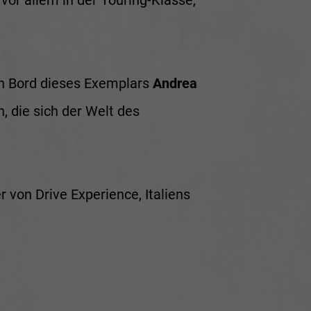
vor allem in der Touring-Klasse,
 an Bord dieses Exemplars
Andrea
n, die sich der Welt des
von Drive Experience, Italiens