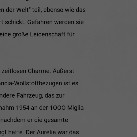
 der Welt" teil, ebenso wie das
rt schickt. Gefahren werden sie
eine große Leidenschaft für
d zeitlosen Charme. Äußerst
ncia-Wollstoffbezügen ist es
ondere Fahrzeug, das zur
 nahm 1954 an der 1OOO Miglia
e, nachdem er die gesamte
t hatte. Der Aurelia war das