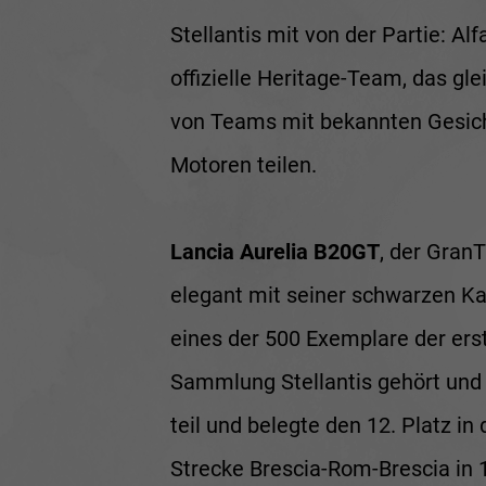
Stellantis mit von der Partie: 
offizielle Heritage-Team, das gl
von Teams mit bekannten Gesicht
Motoren teilen.
Lancia Aurelia B20GT
, der Gran
elegant mit seiner schwarzen Ka
eines der 500 Exemplare der ers
Sammlung Stellantis gehört und
teil und belegte den 12. Platz i
Strecke Brescia-Rom-Brescia in 