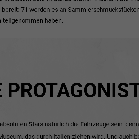
e bereit: 71 werden es an Sammlerschmuckstücken
en teilgenommen haben.
E PROTAGONIS
absoluten Stars natürlich die Fahrzeuge sein, de
Museum, das durch Italien ziehen wird. Und auch b