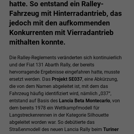
hatte. So entstand ein Ralley-
Fahrzeug mit Hinterradantrieb, das
jedoch mit den aufkommenden
Konkurrenten mit Vierradantrieb
mithalten konnte.
Die Ralley-Reglements veränderten sich kontinuierlich
und der Fiat 131 Abarth Rally, der bereits
hervorragende Ergebnisse eingefahren hatte, musste
ersetzt werden. Das
Projekt SE037
, eine Abkürzung,
die von dem Namen abgeleitet ist, mit dem das
Fahrzeug häufig identifiziert wird, nämlich „037“,
entstand auf Basis des
Lancia Beta Montecarlo
, von
dem bereits 1978 ein Wettkampfmodell für
Langstreckenrennen in der Kategorie Silhouette
abgeleitet worden war. So debütierte das
Straßenmodell des neuen Lancia Rally beim
Turiner