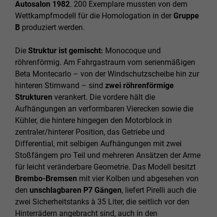
Autosalon 1982
. 200 Exemplare mussten von dem
Wettkampfmodell für die Homologation in der
Gruppe
B
produziert werden.
Die
Struktur ist gemischt:
Monocoque und
röhrenförmig. Am Fahrgastraum vom serienmäßigen
Beta Montecarlo – von der Windschutzscheibe hin zur
hinteren Stirnwand – sind
zwei röhrenförmige
Strukturen
verankert. Die vordere hält die
Aufhängungen an verformbaren Vierecken sowie die
Kühler, die hintere hingegen den Motorblock in
zentraler/hinterer Position, das Getriebe und
Differential, mit selbigen Aufhängungen mit zwei
Stoßfängern pro Teil und mehreren Ansätzen der Arme
für leicht veränderbare Geometrie. Das Modell besitzt
Brembo-Bremsen
mit vier Kolben und abgesehen von
den
unschlagbaren P7 Gängen
, liefert Pirelli auch die
zwei Sicherheitstanks à 35 Liter, die seitlich vor den
Hinterrädern angebracht sind, auch in den