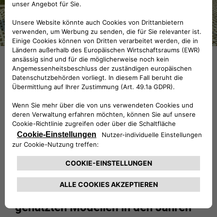
Mit 200 produzierten Exemplaren,
die zur Homologation in der Gruppe
B notwendig waren, begann der
Lancia Rally, sich bei den Rennen
der Weltmeisterschaft zu
behaupten. Abgesehen von den 53
genutzten Modellen in den Jahren