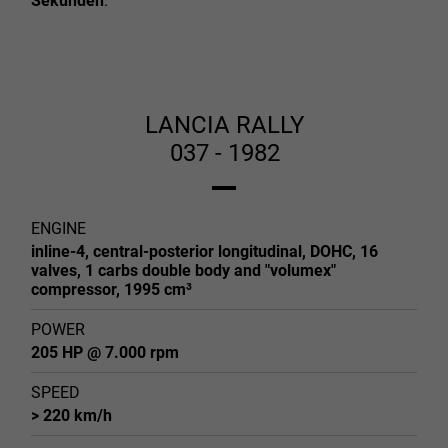
Sekunden
.
LANCIA RALLY
037 - 1982
ENGINE
inline-4, central-posterior longitudinal, DOHC, 16
valves, 1 carbs double body and "volumex"
compressor, 1995 cm³
POWER
205 HP @ 7.000 rpm
SPEED
> 220 km/h