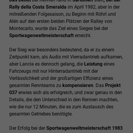
Rally della Costa Smeralda
im April 1982, aber in der
mitreißenden Folgesaison, zu Beginn mit Röhrl und
Alén auf den ersten beiden Plätzen der Ralley von
Montecarlo, wurde das Ziel eines Sieges bei der
Sportwagenweltmeisterschaft
erreicht.
Der Sieg war besonders bedeutend, da er zu einem
Zeitpunkt kam, als Audis mit Vierradantrieb aufkamen,
aber Lancia es dennoch gelang, die
Leistung
eines
Fahrzeugs mit nur Hinterradantrieb mit der
Verlässlichkeit und der großartigen Effizienz eines
gesamten Rennteams zu
kompensieren
. Das
Projekt
037
erwies sich als erfolgreich, und zwar genau in den
Details, die den Unterschied in den Rennen machten,
wie die nur 12 Minuten, die es zum Austausch des
gesamten Getriebes benötigte.
Der Erfolg bei der
Sportwagenweltmeisterschaft 1983