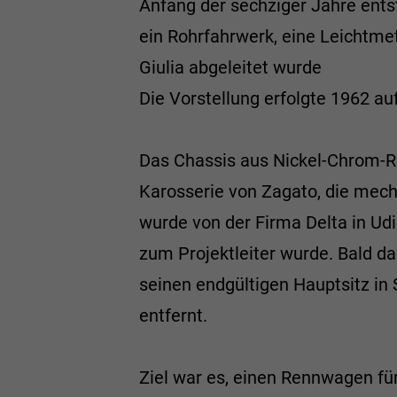
Anfang der sechziger Jahre ents
ein Rohrfahrwerk, eine Leichtme
Giulia abgeleitet wurde
Die Vorstellung erfolgte 1962 a
Das Chassis aus Nickel-Chrom-Ro
Karosserie von Zagato, die mech
wurde von der Firma Delta in Udi
zum Projektleiter wurde. Bald 
seinen endgültigen Hauptsitz in
entfernt.
Ziel war es, einen Rennwagen für