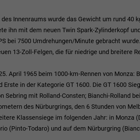
 des Innenraums wurde das Gewicht um rund 40 kg
tete ihn mit dem neuen Twin Spark-Zylinderkopf 
0 PS bei 7500 Umdrehungen/Minute gebracht wurde.
 13-Zoll-Felgen, die für niedrige und breitere Re
25. April 1965 beim 1000-km-Rennen von Monza: 
 Erste in der Kategorie GT 1600. Die GT 1600 Sieg
 Sebring mit Rolland-Consten; Bianchi-Rolland bei 
ometern des Nürburgrings, den 6 Stunden von Melbo
tere Klassensiege im folgenden Jahr: in Monza (D
lorio (Pinto-Todaro) und auf dem Nürburgring (Bianc