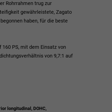
Der Rohrrahmen trug zur
eifigkeit gewährleistete, Zagato
 begonnen haben, für die beste
auf 160 PS, mit dem Einsatz von
ichtungsverhältnis von 9,7:1 auf
rior longitudinal, DOHC,