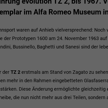
ührung evolution TZ 2, bis 1967. 
xemplar im Alfa Romeo Museum in
nsport waren auf Anhieb vielversprechend: Noch 
rie der Prototypen 1600 am 24. November 1963 au
ini, Bussinello, Baghetti und Sanesi sind der leb
 der
TZ 2
erstmals am Stand von Zagato zu sehen.
inen mehr in den Rahmen eingebetteten Glasfaserr
stärken. Diese Änderung ermöglichte gleichzeitig
heibe, die nun nicht mehr aus drei Teilen, sondern