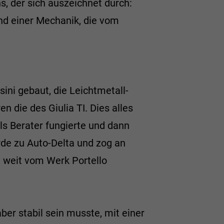
, der sich auszeichnet durch:
und einer Mechanik, die vom
ni gebaut, die Leichtmetall-
die des Giulia TI. Dies alles
ls Berater fungierte und dann
de zu Auto-Delta und zog an
t weit vom Werk Portello
ber stabil sein musste, mit einer