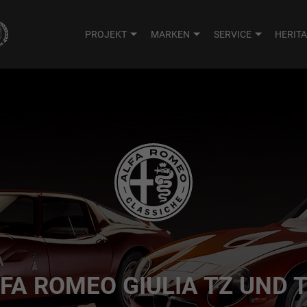
PROJEKT
MARKEN
SERVICE
HERIT
FA ROMEO GIULIA TZ UND 