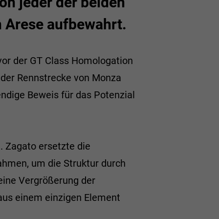
Von jeder der beiden
 Arese aufbewahrt.
vor der GT Class Homologation
f der Rennstrecke von Monza
endige Beweis für das Potenzial
 Zagato ersetzte die
ahmen, um die Struktur durch
 eine Vergrößerung der
 aus einem einzigen Element