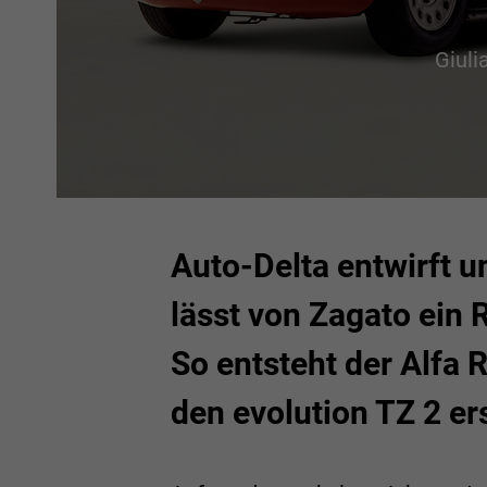
Giuli
Auto-Delta entwirft 
lässt von Zagato ein
So entsteht der Alfa 
den evolution TZ 2 ers