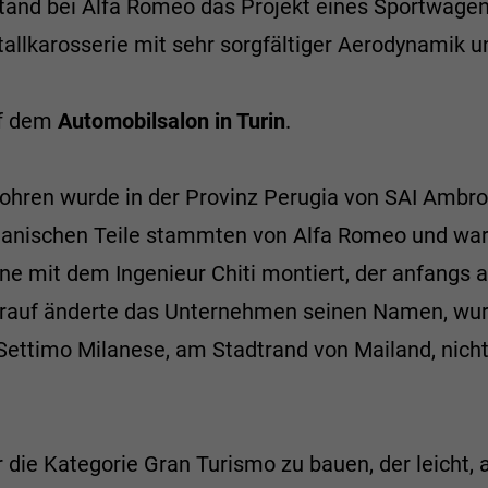
tand bei Alfa Romeo das Projekt eines Sportwagens
tallkarosserie mit sehr sorgfältiger Aerodynamik 
uf dem
Automobilsalon in Turin
.
hren wurde in der Provinz Perugia von SAI Ambrosi
anischen Teile stammten von Alfa Romeo und waren 
ne mit dem Ingenieur Chiti montiert, der anfangs a
darauf änderte das Unternehmen seinen Namen, wur
 Settimo Milanese, am Stadtrand von Mailand, nich
 die Kategorie Gran Turismo zu bauen, der leicht, a