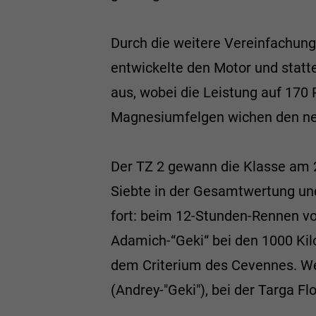
Durch die weitere Vereinfachung
entwickelte den Motor und stat
aus, wobei die Leistung auf 17
Magnesiumfelgen wichen den neuen
Der TZ 2 gewann die Klasse am 
Siebte in der Gesamtwertung und
fort: beim 12-Stunden-Rennen von
Adamich-“Geki“ bei den 1000 Kil
dem Criterium des Cevennes. Wei
(Andrey-"Geki"), bei der Targa F