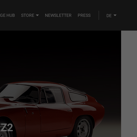
AGE HUB
STORE
NEWSLETTER
PRESS
TZ2