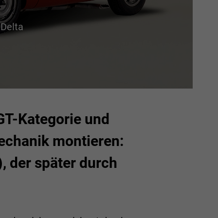
-Delta
 GT-Kategorie und
echanik montieren:
, der später durch