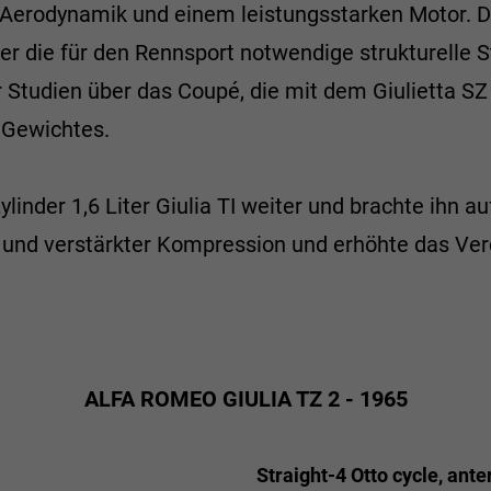
n Aerodynamik und einem leistungsstarken Motor. 
r die für den Rennsport notwendige strukturelle St
r Studien über das Coupé, die mit dem Giulietta SZ
 Gewichtes.
linder 1,6 Liter Giulia TI weiter und brachte ihn 
nd verstärkter Kompression und erhöhte das Verd
ALFA ROMEO GIULIA TZ 2 - 1965
Straight-4 Otto cycle, ante