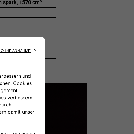
in spark, 1570 cm³