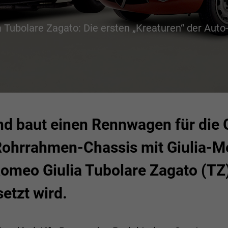
a Tubolare Zagato: Die ersten „Kreaturen“ der Auto
und baut einen Rennwagen für die
 Rohrrahmen-Chassis mit Giulia-M
Romeo Giulia Tubolare Zagato (TZ)
etzt wird.