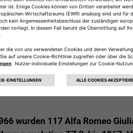
66 wurden 117 Alfa Romeo Giulia