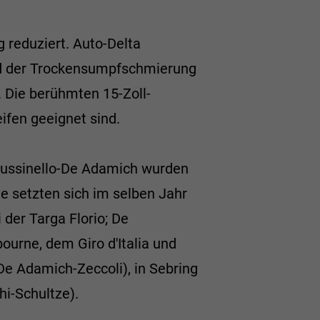
 reduziert. Auto-Delta
und der Trockensumpfschmierung
 Die berühmten 15-Zoll-
ifen geeignet sind.
Bussinello-De Adamich wurden
e setzten sich im selben Jahr
der Targa Florio; De
urne, dem Giro d'Italia und
e Adamich-Zeccoli), in Sebring
hi-Schultze).