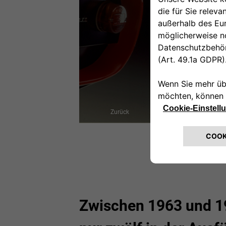
Zurück
Zwischen 1963 und 19