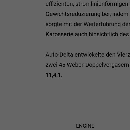
effizienten, stromlinienförmige
Gewichtsreduzierung bei, indem e
sorgte mit der Weiterführung de
Karosserie auch hinsichtlich des
Auto-Delta entwickelte den Vierzy
zwei 45 Weber-Doppelvergasern u
11,4:1.
ENGINE