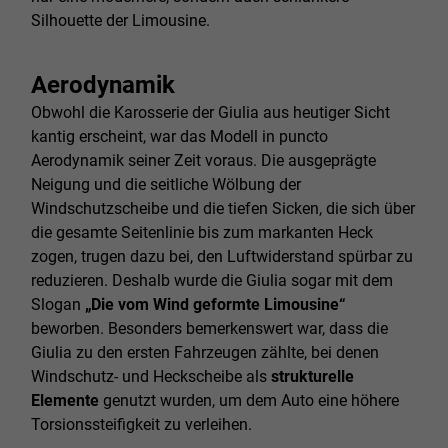
Silhouette der Limousine.
Aerodynamik
Obwohl die Karosserie der Giulia aus heutiger Sicht
kantig erscheint, war das Modell in puncto
Aerodynamik seiner Zeit voraus. Die ausgeprägte
Neigung und die seitliche Wölbung der
Windschutzscheibe und die tiefen Sicken, die sich über
die gesamte Seitenlinie bis zum markanten Heck
zogen, trugen dazu bei, den Luftwiderstand spürbar zu
reduzieren. Deshalb wurde die Giulia sogar mit dem
Slogan
„Die vom Wind geformte Limousine“
beworben. Besonders bemerkenswert war, dass die
Giulia zu den ersten Fahrzeugen zählte, bei denen
Windschutz- und Heckscheibe als
strukturelle
Elemente
genutzt wurden, um dem Auto eine höhere
Torsionssteifigkeit zu verleihen.