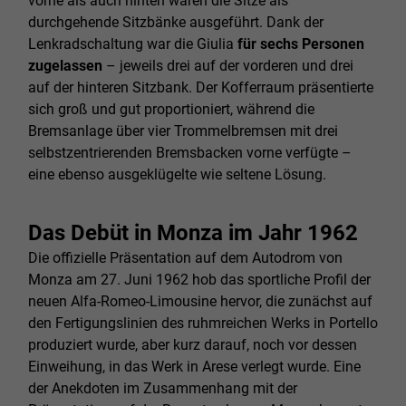
vorne als auch hinten waren die Sitze als
durchgehende Sitzbänke ausgeführt. Dank der
Lenkradschaltung war die Giulia
für sechs Personen
zugelassen
– jeweils drei auf der vorderen und drei
auf der hinteren Sitzbank. Der Kofferraum präsentierte
sich groß und gut proportioniert, während die
Bremsanlage über vier Trommelbremsen mit drei
selbstzentrierenden Bremsbacken vorne verfügte –
eine ebenso ausgeklügelte wie seltene Lösung.
Das Debüt in Monza im Jahr 1962
Die offizielle Präsentation auf dem Autodrom von
Monza am 27. Juni 1962 hob das sportliche Profil der
neuen Alfa-Romeo-Limousine hervor, die zunächst auf
den Fertigungslinien des ruhmreichen Werks in Portello
produziert wurde, aber kurz darauf, noch vor dessen
Einweihung, in das Werk in Arese verlegt wurde. Eine
der Anekdoten im Zusammenhang mit der