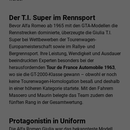
Der T.I. Super im Rennsport
Bevor Alfa Romeo ab 1965 mit den GTA-Modellen die
Rennstrecken dominierte, überzeugte die Giulia T.I.
Super bei Wettbewerben der Tourenwagen-
Europameisterschaft sowie im Rallye- und
Bergrennsport. Ihre Leistung, Wendigkeit und Ausdauer
beeindruckten Experten besonders bei der
herausfordernden
Tour de France Automobile 1963
,
wo sie die GT-2000-Klasse gewann – obwohl er noch
keine Tourenwagen-Homologation besaß und deshalb
in einer höheren Kategorie startete. Mit den Fahrern
Masoero und Maurin belegte das Team zudem den
fünften Rang in der Gesamtwertung.
Protagonistin in Uniform
Die Alfa Romeo Giulia war das bekannteste Modell,