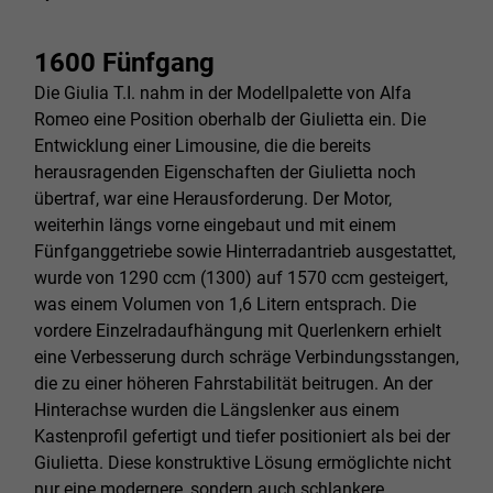
1600 Fünfgang
Die Giulia T.I. nahm in der Modellpalette von Alfa
Romeo eine Position oberhalb der Giulietta ein. Die
Entwicklung einer Limousine, die die bereits
herausragenden Eigenschaften der Giulietta noch
übertraf, war eine Herausforderung. Der Motor,
weiterhin längs vorne eingebaut und mit einem
Fünfganggetriebe sowie Hinterradantrieb ausgestattet,
wurde von 1290 ccm (1300) auf 1570 ccm gesteigert,
was einem Volumen von 1,6 Litern entsprach. Die
vordere Einzelradaufhängung mit Querlenkern erhielt
eine Verbesserung durch schräge Verbindungsstangen,
die zu einer höheren Fahrstabilität beitrugen. An der
Hinterachse wurden die Längslenker aus einem
Kastenprofil gefertigt und tiefer positioniert als bei der
Giulietta. Diese konstruktive Lösung ermöglichte nicht
nur eine modernere, sondern auch schlankere