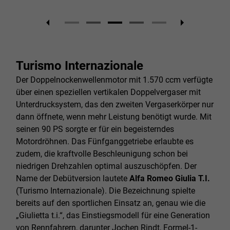
Turismo Internazionale
Der Doppelnockenwellenmotor mit 1.570 ccm verfügte
über einen speziellen vertikalen Doppelvergaser mit
Unterdrucksystem, das den zweiten Vergaserkörper nur
dann öffnete, wenn mehr Leistung benötigt wurde. Mit
seinen 90 PS sorgte er für ein begeisterndes
Motordröhnen. Das Fünfganggetriebe erlaubte es
zudem, die kraftvolle Beschleunigung schon bei
niedrigen Drehzahlen optimal auszuschöpfen. Der
Name der Debütversion lautete
Alfa Romeo Giulia T.I.
(Turismo Internazionale). Die Bezeichnung spielte
bereits auf den sportlichen Einsatz an, genau wie die
„Giulietta t.i.“, das Einstiegsmodell für eine Generation
von Rennfahrern, darunter Jochen Rindt, Formel-1-