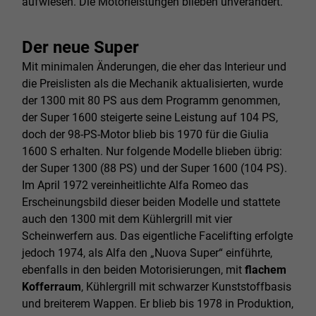
aufwiesen. Die Motorleistungen blieben unverändert.
Der neue Super
Mit minimalen Änderungen, die eher das Interieur und
die Preislisten als die Mechanik aktualisierten, wurde
der 1300 mit 80 PS aus dem Programm genommen,
der Super 1600 steigerte seine Leistung auf 104 PS,
doch der 98-PS-Motor blieb bis 1970 für die Giulia
1600 S erhalten. Nur folgende Modelle blieben übrig:
der Super 1300 (88 PS) und der Super 1600 (104 PS).
Im April 1972 vereinheitlichte Alfa Romeo das
Erscheinungsbild dieser beiden Modelle und stattete
auch den 1300 mit dem Kühlergrill mit vier
Scheinwerfern aus. Das eigentliche Facelifting erfolgte
jedoch 1974, als Alfa den „Nuova Super“ einführte,
ebenfalls in den beiden Motorisierungen, mit
flachem
Kofferraum
, Kühlergrill mit schwarzer Kunststoffbasis
und breiterem Wappen. Er blieb bis 1978 in Produktion,