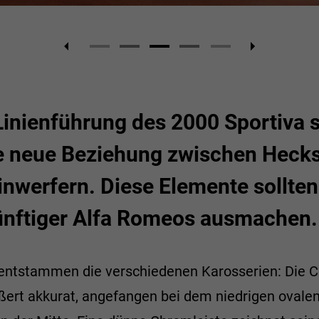
inienführung des 2000 Sportiva s
 neue Beziehung zwischen Hecksc
nwerfern. Diese Elemente sollten
künftiger Alfa Romeos ausmachen.
entstammen die verschiedenen Karosserien: Die C
ßert akkurat, angefangen bei dem niedrigen ovalen