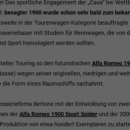
e! Das sportliche Engagement der „Casa“ bei Wett
l:
besagter 1900 wurde schon sehr bald zum bekan
olgswelle in der Tourenwagen-Kategorie beauftragte
sseriebauer mit Studien für Rennwagen, die von d
nd Sport homologiert werden sollten.
teller Touring so den futuristischen
Alfa Romeo 1
tasse) wegen seiner originellen, niedrigen und wei
ie die Form eines Raumschiffs nachahmt.
osseriefirma Bertone mit der Entwicklung von zwe
nen der
Alfa Romeo 1900 Sport Spider
und der 2000
e Produktion von etwa hundert Exemplaren zu start