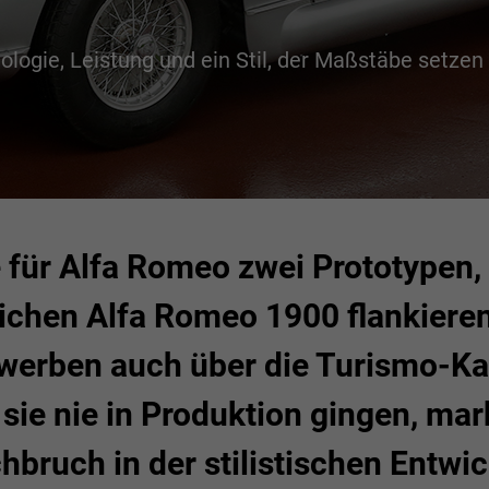
logie, Leistung und ein Stil, der Maßstäbe setzen 
 für Alfa Romeo zwei Prototypen, 
ichen Alfa Romeo 1900 flankieren
erben auch über die Turismo-Ka
ie nie in Produktion gingen, mar
bruch in der stilistischen Entwi