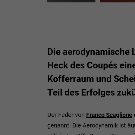
Die aerodynamische L
Heck des Coupés eine
Kofferraum und Schei
Teil des Erfolges zu
Der Feder von
Franco Scaglione
genannt. Die Aerodynamik ist äu