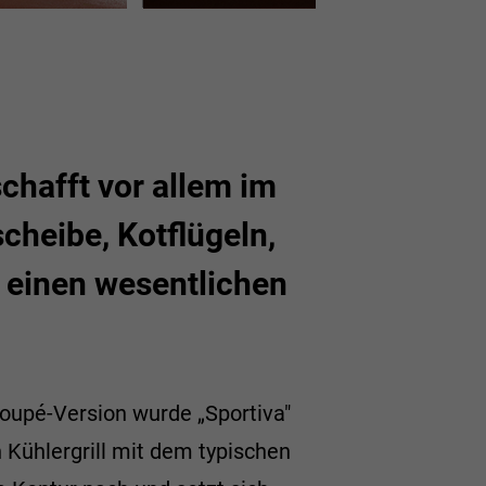
chafft vor allem im
heibe, Kotflügeln,
 einen wesentlichen
oupé-Version wurde „Sportiva"
 Kühlergrill mit dem typischen