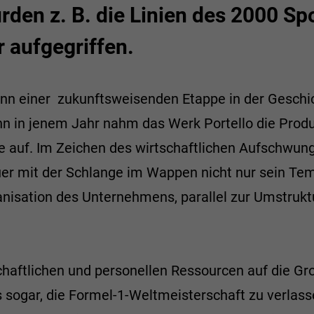
den z. B. die Linien des 2000 Spo
r aufgegriffen.
inn einer zukunftsweisenden Etappe in der Geschic
nn in jenem Jahr nahm das Werk Portello die Prod
auf. Im Zeichen des wirtschaftlichen Aufschwungs
er mit der Schlange im Wappen nicht nur sein Te
ganisation des Unternehmens, parallel zur Umstrukt
schaftlichen und personellen Ressourcen auf die G
s sogar, die Formel-1-Weltmeisterschaft zu verlas