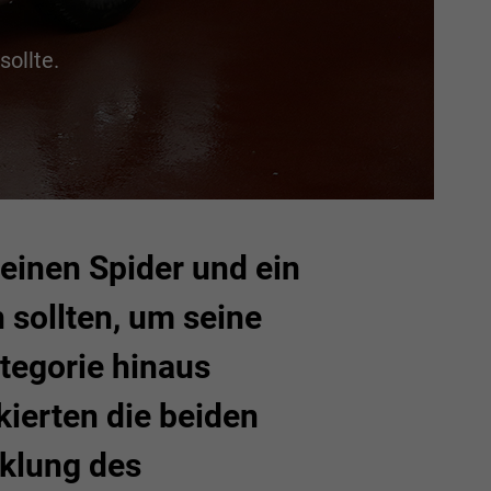
sollte.
einen Spider und ein
 sollten, um seine
tegorie hinaus
kierten die beiden
cklung des