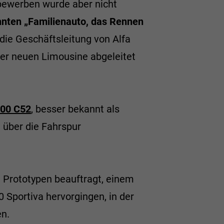
bewerben wurde aber nicht
nten „Familienauto, das Rennen
 die Geschäftsleitung von Alfa
er neuen Limousine abgeleitet
900 C52
, besser bekannt als
t über die Fahrspur
i Prototypen beauftragt, einem
 Sportiva hervorgingen, in der
en.