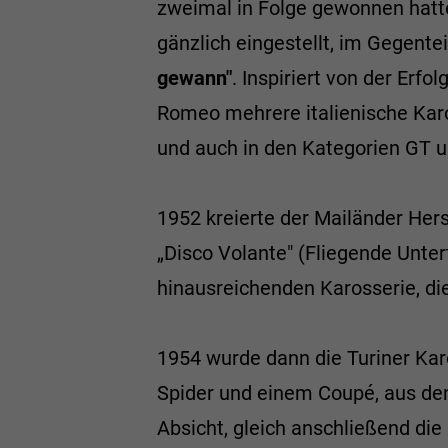
zweimal in Folge gewonnen hatt
gänzlich eingestellt, im Gegentei
gewann"
. Inspiriert von der Erf
Romeo mehrere italienische Karo
und auch in den Kategorien GT u
1952 kreierte der Mailänder Hers
„Disco Volante" (Fliegende Unter
hinausreichenden Karosserie, d
1954 wurde dann die Turiner Kar
Spider und einem Coupé, aus de
Absicht, gleich anschließend di