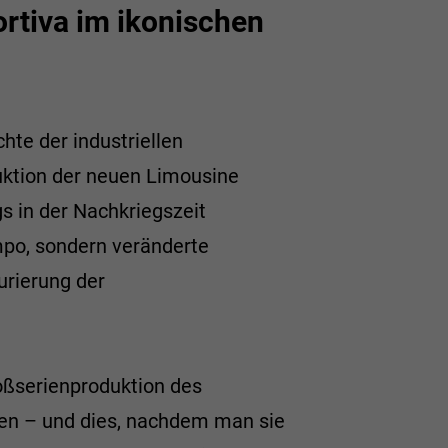
rtiva im ikonischen
hte der industriellen
uktion der neuen Limousine
 in der Nachkriegszeit
mpo, sondern veränderte
urierung der
roßserienproduktion des
sen – und dies, nachdem man sie