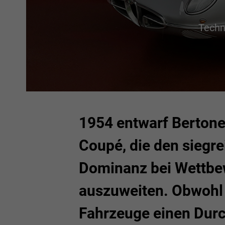
Techno
1954 entwarf Bertone
Coupé, die den siegre
Dominanz bei Wettbew
auszuweiten. Obwohl s
Fahrzeuge einen Durch