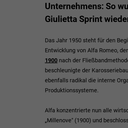
Unternehmens: So wur
Giulietta Sprint wiede
Das Jahr 1950 steht für den Beg
Entwicklung von Alfa Romeo, de
1900
nach der Fließbandmethode 
beschleunigte der Karosseriebau
ebenfalls radikal die interne Or
Produktionssysteme.
Alfa konzentrierte nun alle wirt
„Millenove" (1900) und beschlos