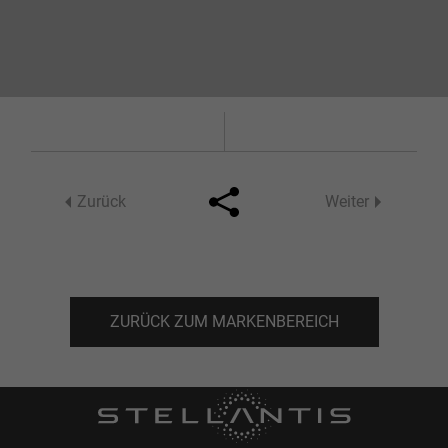
Zurück
Weiter
Facebook
Twitter
ZURÜCK ZUM MARKENBEREICH