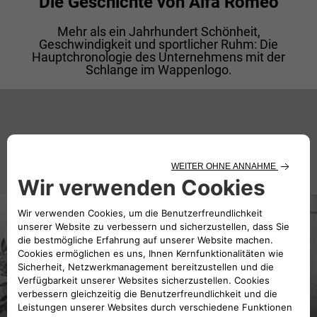
Die Geschichte von Alfa Romeo
Mehr als ein Jahrhundert Schönheit,
Geschwindigkeit und sportlicher Ruhm: Die
Hauptchronologie des Unternehmens mit der
Schlange im Wappenlogo.
24. JUNI 1910
Die Gründung von Alfa Romeo