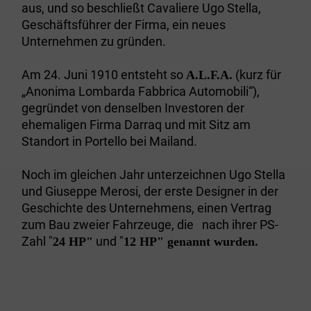
aus, und so beschließt Cavaliere Ugo Stella,
Geschäftsführer der Firma, ein neues
Unternehmen zu gründen.
Am 24. Juni 1910 entsteht so
(kurz für
A.L.F.A.
„Anonima Lombarda Fabbrica Automobili“),
gegründet von denselben Investoren der
ehemaligen Firma Darraq und mit Sitz am
Standort in Portello bei Mailand.
Noch im gleichen Jahr unterzeichnen Ugo Stella
und Giuseppe Merosi, der erste Designer in der
Geschichte des Unternehmens, einen Vertrag
zum Bau zweier Fahrzeuge, die nach ihrer PS-
Zahl "
und "
24 HP"
12 HP" genannt wurden.