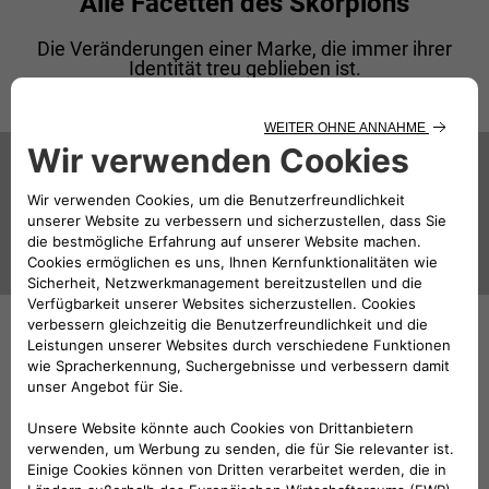
Alle Facetten des Skorpions
Die Veränderungen einer Marke, die immer ihrer
Identität treu geblieben ist.
1949
Carlo Abarths Sternzeichen