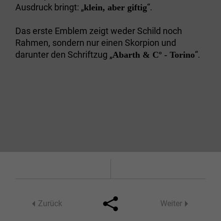
Ausdruck bringt: „
“.
klein, aber giftig
Das erste Emblem zeigt weder Schild noch
Rahmen, sondern nur einen Skorpion und
darunter den Schriftzug „
“.
Abarth & Cº - Torino
Zurück
Weiter