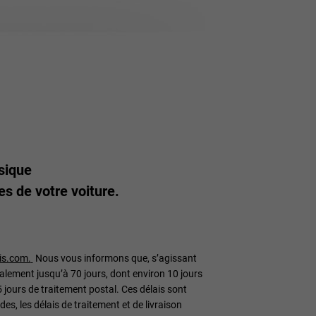
ssique
s de votre voiture.
is.com.
Nous vous informons que, s’agissant
ralement jusqu’à 70 jours, dont environ 10 jours
5 jours de traitement postal. Ces délais sont
s, les délais de traitement et de livraison