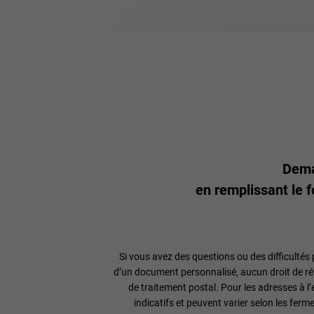
Deman
en remplissant le 
Si vous avez des questions ou des difficultés 
d’un document personnalisé, aucun droit de rétr
de traitement postal. Pour les adresses à l’
indicatifs et peuvent varier selon les fer