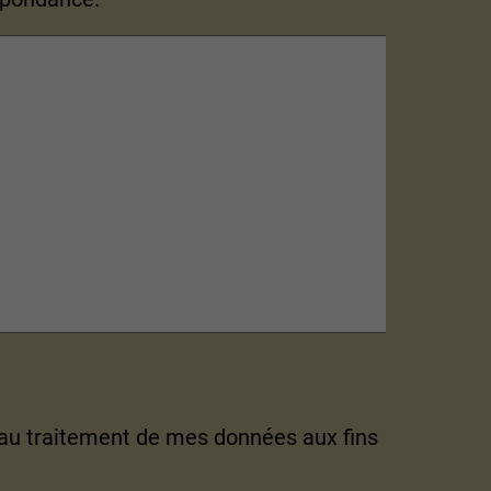
au traitement de mes données aux fins