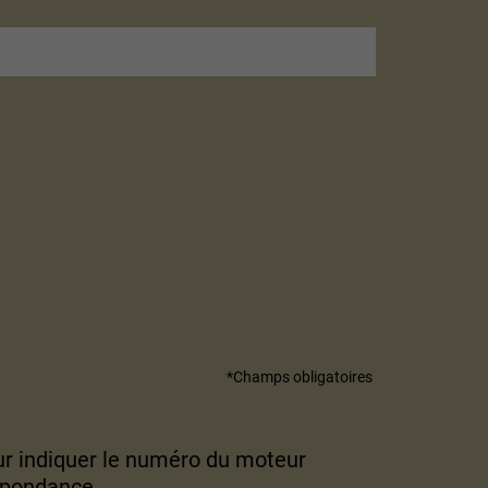
Champs obligatoires
r indiquer le numéro du moteur
espondance.