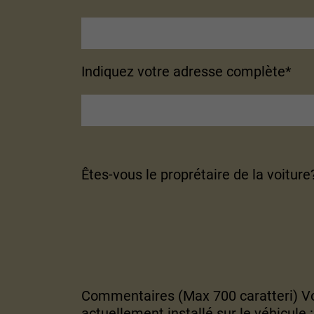
Indiquez votre adresse complète*
Êtes-vous le proprétaire de la voiture
Commentaires (Max 700 caratteri) Vo
actuellement installé sur le véhicule 