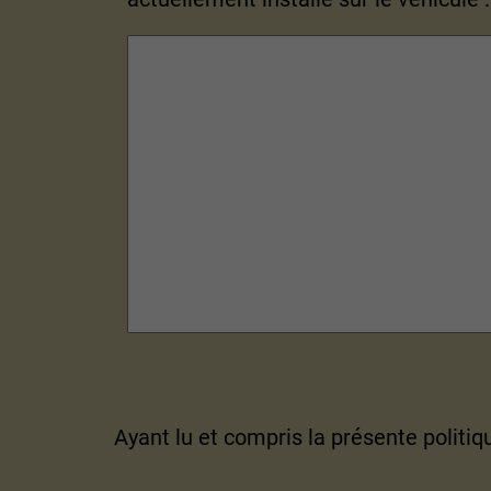
Ayant lu et compris la présente politiq