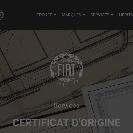
PROJET
MARQUES
SERVICES
HERIT
Services
CERTIFICAT D'ORIGINE