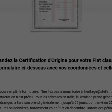
dez la Certification d'Origine pour votre Fiat cla
formulaire ci-dessous avec vos coordonnées et celle
pour remplir le formulaire, n’hésitez pas à nous écrire à
heritage@stellant
actation n’est prévu. Pour les adresses en Italie, la livraison prend géné
étranger, la livraison prend généralement jusqu’à 95 jours, dont environ 2
metures saisonnières, notamment en août et en décembre. Durant ces période