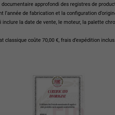
ocumentaire approfondi des registres de product
nt l’année de fabrication et la configuration d’origin
 inclure la date de vente, le moteur, la palette ch
iat classique coûte 70,00 €, frais d’expédition inclus