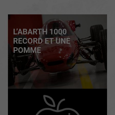
L’ABARTH 1000
RECORD ET UNE
POMME