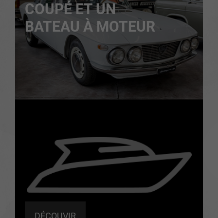
COUPÉ ET UN
BATEAU À MOTEUR
DÉCOUVIR