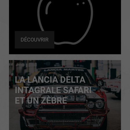
DÉCOUVRIR
LA LANCIA DELTA
INTAGRALE SAFARI
ET UN ZÈBRE