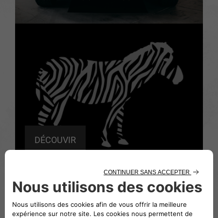
DÉCOUVIR
UNE FIAT 850 CITY