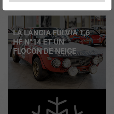
LA LANCIA FULVIA 1,6
HF N°14 ET UN
FLOCON DE NEIGE