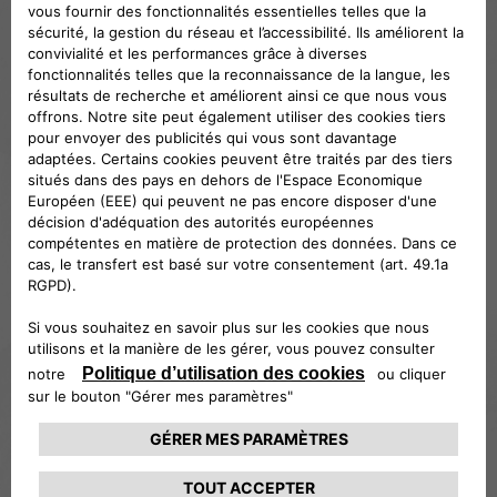
TAXI ET CETTE
LAMPE
DÉCOUVIR