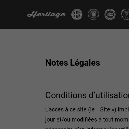
Notes Légales
Conditions d’utilisatio
L’accès à ce site (le « Site ») i
jour et/ou modifiées à tout momen