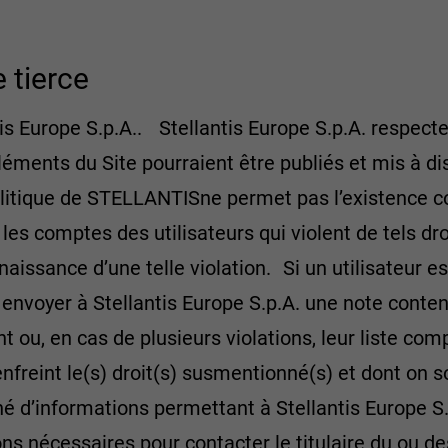
e tierce
is Europe S.p.A.. Stellantis Europe S.p.A. respecte
éléments du Site pourraient être publiés et mis à dis
olitique de STELLANTISne permet pas l’existence c
et les comptes des utilisateurs qui violent de tels 
naissance d’une telle violation. Si un utilisateur 
oit envoyer à Stellantis Europe S.p.A. une note cont
int ou, en cas de plusieurs violations, leur liste compl
nfreint le(s) droit(s) susmentionné(s) et dont on so
 d’informations permettant à Stellantis Europe S.p.A
ions nécessaires pour contacter le titulaire du ou de