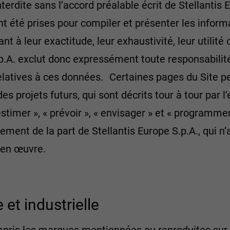
terdite sans l’accord préalable écrit de Stellantis
nt été prises pour compiler et présenter les inform
t à leur exactitude, leur exhaustivité, leur utilité
S.p.A. exclut donc expressément toute responsabilité
elatives à ces données. Certaines pages du Site p
 projets futurs, qui sont décrits tour à tour par l
« estimer », « prévoir », « envisager » et « programme
ement de la part de Stellantis Europe S.p.A., qui
 en œuvre.
 et industrielle