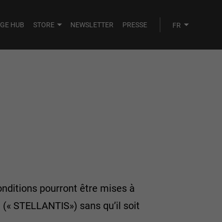
AGE HUB
STORE
NEWSLETTER
PRESSE
conditions pourront être mises à
. (« STELLANTIS») sans qu’il soit