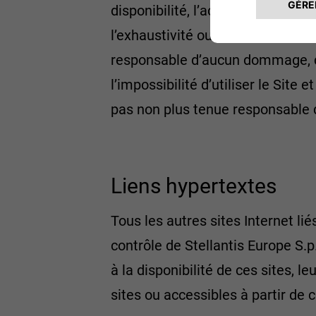
disponibilité, l’accessibilité et l
l’exhaustivité ou la qualité des 
responsable d’aucun dommage, dire
l’impossibilité d’utiliser le Site
pas non plus tenue responsable 
Liens hypertextes
Tous les autres sites Internet lié
contrôle de Stellantis Europe S.
à la disponibilité de ces sites, l
sites ou accessibles à partir de c