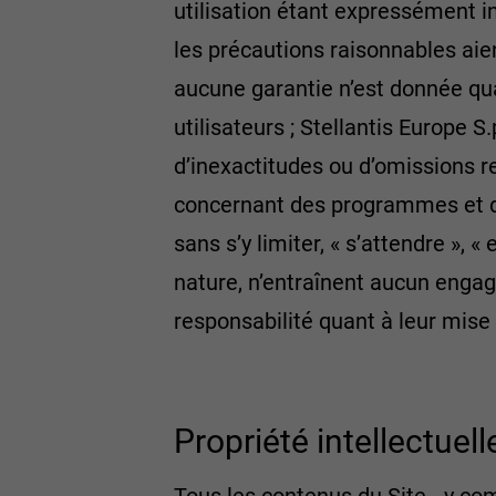
utilisation étant expressément in
les précautions raisonnables aie
aucune garantie n’est donnée quan
utilisateurs ; Stellantis Europe 
d’inexactitudes ou d’omissions r
concernant des programmes et des
sans s’y limiter, « s’attendre », 
nature, n’entraînent aucun engag
responsabilité quant à leur mise
Propriété intellectuelle