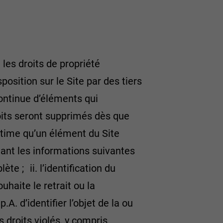
 les droits de propriété
position sur le Site par des tiers
ontinue d’éléments qui
droits seront supprimés dès que
estime qu’un élément du Site
enant les informations suivantes
ète ; ii. l’identification du
uhaite le retrait ou la
. d’identifier l’objet de la ou
s droits violés, y compris