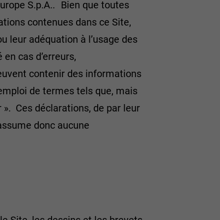
 Europe S.p.A.. Bien que toutes
ations contenues dans ce Site,
 ou leur adéquation à l’usage des
 en cas d’erreurs,
euvent contenir des informations
’emploi de termes tels que, mais
r ». Ces déclarations, de par leur
 n’assume donc aucune