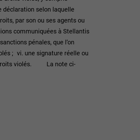
e déclaration selon laquelle
droits, par son ou ses agents ou
ations communiquées à Stellantis
sanctions pénales, que l’on
lés ; vi. une signature réelle ou
 droits violés. La note ci-