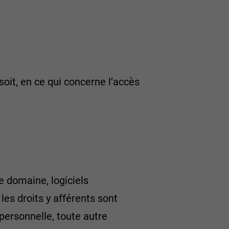
oit, en ce qui concerne l’accès
e domaine, logiciels
es droits y afférents sont
personnelle, toute autre