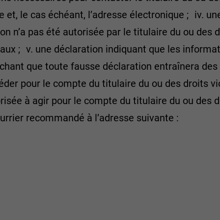
 et, le cas échéant, l’adresse électronique ; iv. un
ion n’a pas été autorisée par le titulaire du ou des 
aux ; v. une déclaration indiquant que les inform
achant que toute fausse déclaration entraînera des 
éder pour le compte du titulaire du ou des droits vio
risée à agir pour le compte du titulaire du ou des
urrier recommandé à l’adresse suivante :