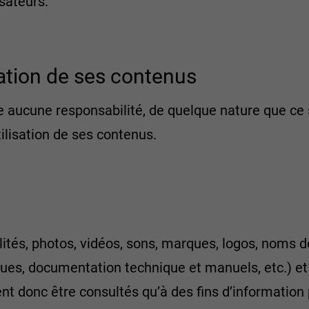
isateurs.
sation de ses contenus
e aucune responsabilité, de quelque nature que ce s
tilisation de ses contenus.
lités, photos, vidéos, sons, marques, logos, noms d
ues, documentation technique et manuels, etc.) et l
t donc être consultés qu’à des fins d’information 