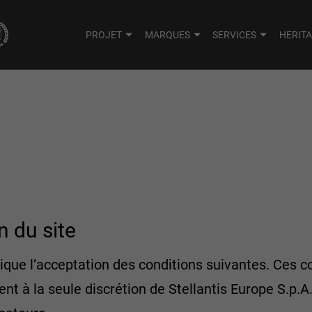
PROJET
MARQUES
SERVICES
HERIT
n du site
mplique l’acceptation des conditions suivantes. Ces 
t à la seule discrétion de Stellantis Europe S.p.A