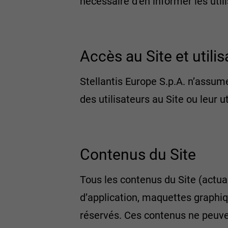
nécessaire d’en informer les util
Accès au Site et utili
Stellantis Europe S.p.A. n’assum
des utilisateurs au Site ou leur u
Contenus du Site
Tous les contenus du Site (actua
d’application, maquettes graphiq
réservés. Ces contenus ne peuven