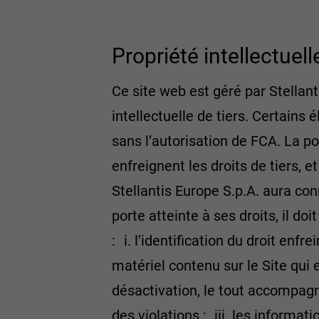
Propriété intellectuell
Ce site web est géré par Stellant
intellectuelle de tiers. Certains 
sans l’autorisation de FCA. La p
enfreignent les droits de tiers, 
Stellantis Europe S.p.A. aura con
porte atteinte à ses droits, il d
: i. l’identification du droit enfre
matériel contenu sur le Site qui e
désactivation, le tout accompagné
des violations ; iii. les informat