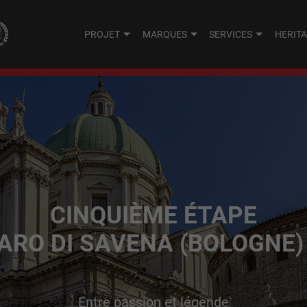
PROJET
MARQUES
SERVICES
HERIT
CINQUIÈME ÉTAPE
ARO DI SAVENA (BOLOGNE) 
Entre passion et légende