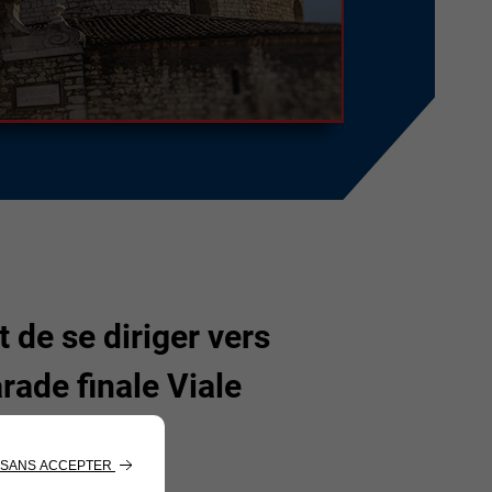
 de se diriger vers
arade finale Viale