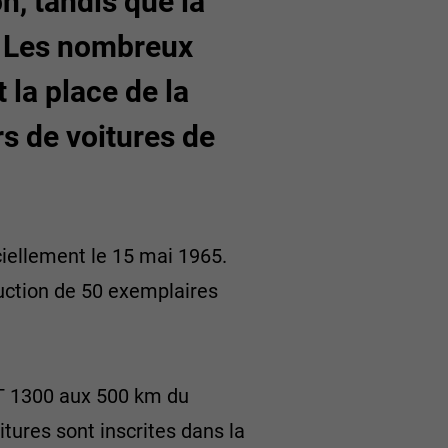
n, tandis que la
t. Les nombreux
 la place de la
s de voitures de
iellement le 15 mai 1965.
ruction de 50 exemplaires
 OT 1300 aux 500 km du
tures sont inscrites dans la