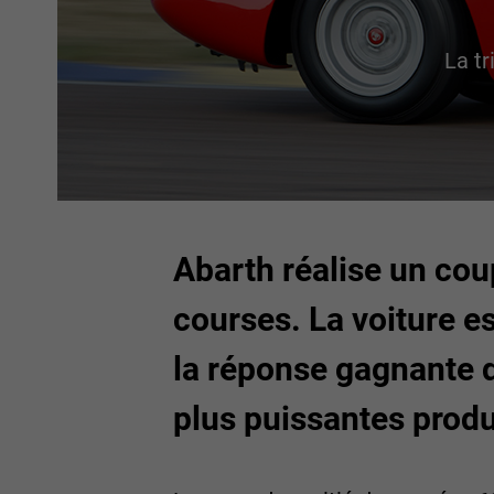
La t
Abarth réalise un coup
courses. La voiture es
la réponse gagnante d
plus puissantes produ