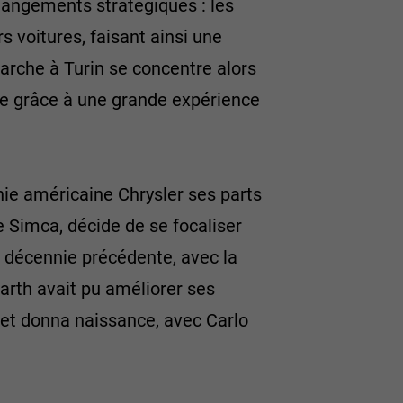
hangements stratégiques : les
 voitures, faisant ainsi une
arche à Turin se concentre alors
lle grâce à une grande expérience
nie américaine Chrysler ses parts
se Simca, décide de se focaliser
la décennie précédente, avec la
barth avait pu améliorer ses
 et donna naissance, avec Carlo