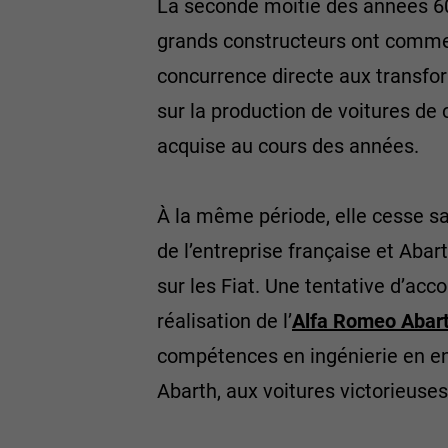
La seconde moitié des années 60
grands constructeurs ont commenc
concurrence directe aux transfor
sur la production de voitures de
acquise au cours des années.
À la même période, elle cesse sa
de l’entreprise française et Abar
sur les Fiat. Une tentative d’acc
réalisation de l’
Alfa Romeo Abar
compétences en ingénierie en en
Abarth, aux voitures victorieuse