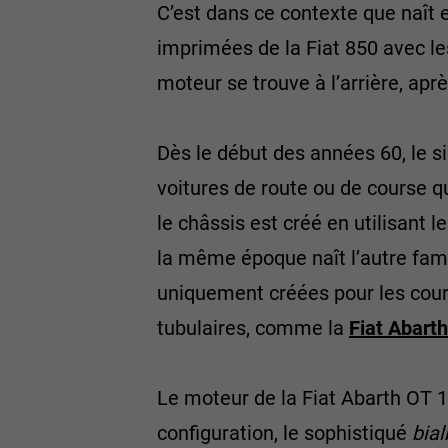
C’est dans ce contexte que naît 
imprimées de la Fiat 850 avec les
moteur se trouve à l’arrière, apr
Dès le début des années 60, le si
voitures de route ou de course qu
le châssis est créé en utilisant l
la même époque naît l’autre famil
uniquement créées pour les cours
tubulaires, comme la
Fiat Abart
Le moteur de la Fiat Abarth OT 13
configuration, le sophistiqué
bial