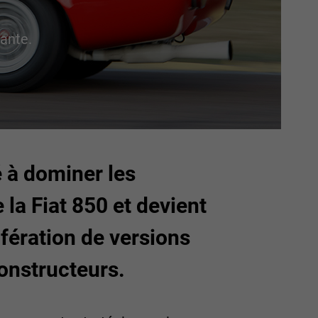
ante.
é à dominer les
 la Fiat 850 et devient
fération de versions
onstructeurs.