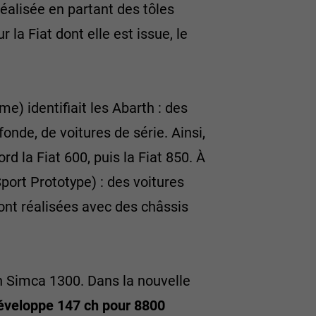
réalisée en partant des tôles
la Fiat dont elle est issue, le
) identifiait les Abarth : des
onde, de voitures de série. Ainsi,
rd la Fiat 600, puis la Fiat 850. À
Sport Prototype) : des voitures
ont réalisées avec des châssis
th Simca 1300. Dans la nouvelle
veloppe 147 ch pour 8800