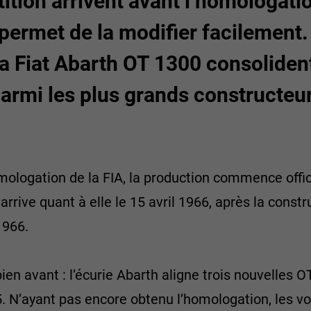
tion arrivent avant l’homologatio
 permet de la modifier facilemen
a Fiat Abarth OT 1300 consolident
rmi les plus grands constructeur
mologation de la FIA, la production commence offic
rrive quant à elle le 15 avril 1966, après la const
1966.
bien avant : l’écurie Abarth aligne trois nouvelles
 N’ayant pas encore obtenu l’homologation, les voi