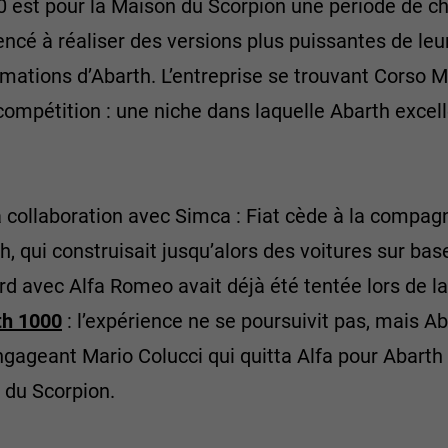
 est pour la Maison du Scorpion une période de c
é à réaliser des versions plus puissantes de leurs
mations d’Abarth. L’entreprise se trouvant Corso M
 compétition : une niche dans laquelle Abarth exce
 collaboration avec Simca : Fiat cède à la compag
th, qui construisait jusqu’alors des voitures sur ba
ord avec Alfa Romeo avait déjà été tentée lors de 
th 1000
: l’expérience ne se poursuivit pas, mais A
gageant Mario Colucci qui quitta Alfa pour Abarth
s du Scorpion.