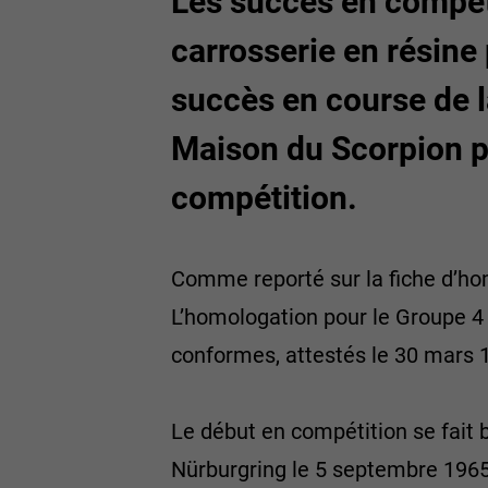
Les succès en compéti
carrosserie en résine
succès en course de l
Maison du Scorpion pa
compétition.
Comme reporté sur la fiche d’ho
L’homologation pour le Groupe 4 a
conformes, attestés le 30 mars 
Le début en compétition se fait 
Nürburgring le 5 septembre 1965.