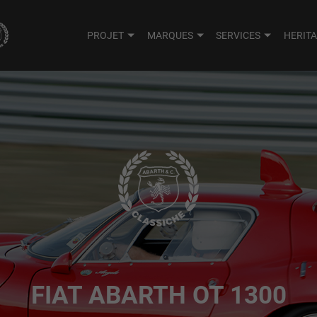
PROJET
MARQUES
SERVICES
HERIT
FIAT ABARTH OT 1300