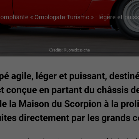
riomphante « Omologata Turismo » : légère et puiss
é agile, léger et puissant, destin
t conçue en partant du châssis de
e la Maison du Scorpion à la proli
ites directement par les grands c