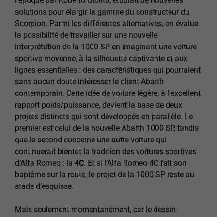
l’époque par Roberto Giolito, étudiait de nouvelles
solutions pour élargir la gamme du constructeur du
Scorpion. Parmi les différentes alternatives, on évalue
la possibilité de travailler sur une nouvelle
interprétation de la 1000 SP en imaginant une voiture
sportive moyenne, à la silhouette captivante et aux
lignes essentielles : des caractéristiques qui pourraient
sans aucun doute intéresser le client Abarth
contemporain. Cette idée de voiture légère, à l’excellent
rapport poids/puissance, devient la base de deux
projets distincts qui sont développés en parallèle. Le
premier est celui de la nouvelle Abarth 1000 SP, tandis
que le second concerne une autre voiture qui
continuerait bientôt la tradition des voitures sportives
d’Alfa Romeo : la
4C
. Et si l’Alfa Romeo 4C fait son
baptême sur la route, le projet de la 1000 SP reste au
stade d’esquisse.
Mais seulement momentanément, car le dessin