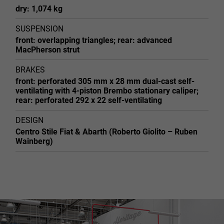
dry: 1,074 kg
SUSPENSION
front: overlapping triangles; rear: advanced
MacPherson strut
BRAKES
front: perforated 305 mm x 28 mm dual-cast self-
ventilating with 4-piston Brembo stationary caliper;
rear: perforated 292 x 22 self-ventilating
DESIGN
Centro Stile Fiat & Abarth (Roberto Giolito – Ruben
Wainberg)