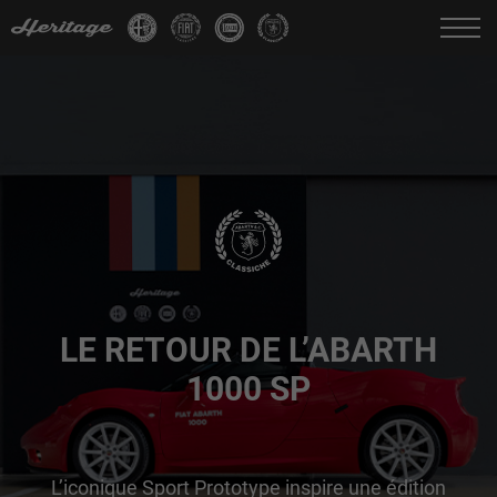
Change language:
IT
FR
EN
DE
LE RETOUR DE L’ABARTH
1000 SP
L’iconique Sport Prototype inspire une édition