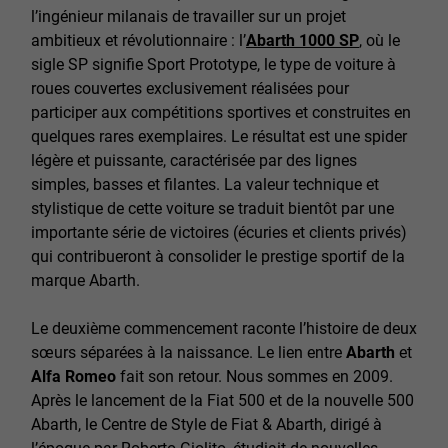
l’ingénieur milanais de travailler sur un projet
ambitieux et révolutionnaire : l’
Abarth 1000 SP
, où le
sigle SP signifie Sport Prototype, le type de voiture à
roues couvertes exclusivement réalisées pour
participer aux compétitions sportives et construites en
quelques rares exemplaires. Le résultat est une spider
légère et puissante, caractérisée par des lignes
simples, basses et filantes. La valeur technique et
stylistique de cette voiture se traduit bientôt par une
importante série de victoires (écuries et clients privés)
qui contribueront à consolider le prestige sportif de la
marque Abarth.
Le deuxième commencement raconte l’histoire de deux
sœurs séparées à la naissance. Le lien entre
Abarth
et
Alfa Romeo
fait son retour. Nous sommes en 2009.
Après le lancement de la Fiat 500 et de la nouvelle 500
Abarth, le Centre de Style de Fiat & Abarth, dirigé à