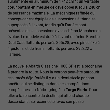
3
suralimenté en aluminium de 1742 cm
: un véritable
cœur battant en mesure de développer jusqu’à 240 ch
de puissance maximale. La mécanique raffinée du
concept-car est équipée de suspensions à triangles
superposés à l’avant, tandis qu’à l’arrière sont
présentes des suspensions avec schéma Macpherson
évolué. Le modèle est doté à l’avant de freins Brembo
Dual-Cast flottants perforés 305x28, avec pince fixe à
4 pistons, et de freins flottants perforés 292x22 à
l’arrière.
La nouvelle Abarth Classiche 1000 SP est la prochaine
à prendre la route. Nous la verrons peut-être parcourir
ces tracés déjà foulés il y a un demi-siècle par son
ancêtre qui se distingua dans des compétitions
européennes, du Nürburgring à la
Targa Florio
. Pour
aller à la rencontre du destin qui attend chaque
descendant : se reconnecter avec son passé.