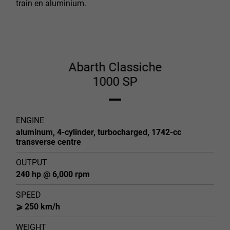
train en aluminium.
Abarth Classiche
1000 SP
ENGINE
aluminum, 4-cylinder, turbocharged, 1742-cc
transverse centre
OUTPUT
240 hp @ 6,000 rpm
SPEED
⩾ 250 km/h
WEIGHT