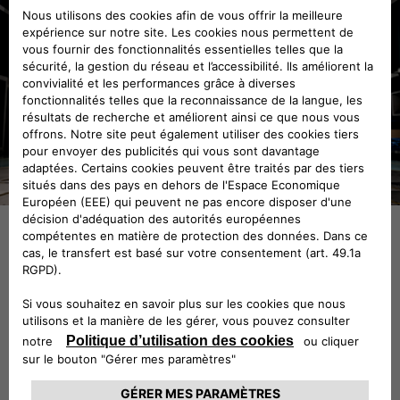
On retrouve dans la nouvelle Abarth Classiche 1000
SP des lignes et des éléments esthétiques qui
caractérisaient sa « progénitrice ». Le corps sinueux de
la voiture, avec des ailes aux surfaces douces pour