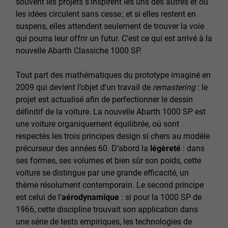
souvent les projets s’inspirent les uns des autres et où
les idées circulent sans cesse ; et si elles restent en
suspens, elles attendent seulement de trouver la voie
qui pourra leur offrir un futur. C’est ce qui est arrivé à la
nouvelle Abarth Classiche 1000 SP.
Tout part des mathématiques du prototype imaginé en
2009 qui devient l’objet d’un travail de
remastering
: le
projet est actualisé afin de perfectionner le dessin
définitif de la voiture. La nouvelle Abarth 1000 SP est
une voiture organiquement équilibrée, où sont
respectés les trois principes design si chers au modèle
précurseur des années 60. D’abord la
légèreté
: dans
ses formes, ses volumes et bien sûr son poids, cette
voiture se distingue par une grande efficacité, un
thème résolument contemporain. Le second principe
est celui de l’
aérodynamique
: si pour la 1000 SP de
1966, cette discipline trouvait son application dans
une série de tests empiriques, les technologies de