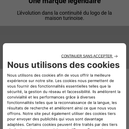
Une marque légendaire
L'évolution dans la continuité du logo de la
maison turinoise.
1907
Lancia, une voiture au L majuscule